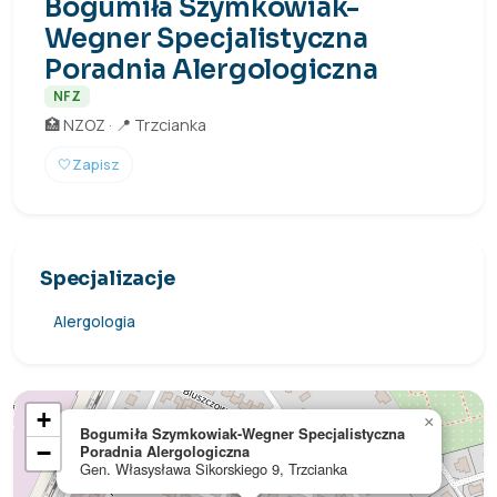
Bogumiła Szymkowiak-
Wegner Specjalistyczna
Poradnia Alergologiczna
NFZ
🏥 NZOZ · 📍 Trzcianka
🤍
Zapisz
Specjalizacje
Alergologia
+
×
Bogumiła Szymkowiak-Wegner Specjalistyczna
−
Poradnia Alergologiczna
Gen. Własysława Sikorskiego 9, Trzcianka