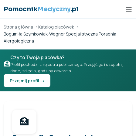
Przejdź do treści
Pomocnik
Medyczny
.pl
Strona główna
Katalog placówek
Bogumiła Szymkowiak-Wegner Specjalistyczna Poradnia
Alergologiczna
Czy to Twoja placówka?
🏥
Profil pochodzi z rejestru publicznego. Przejąć go i uzupełnij
dane, zdjęcia, godziny otwarcia.
Przejmij profil →
🏥