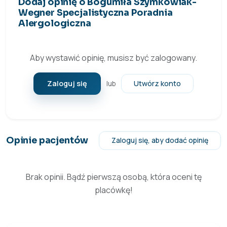
Dodaj opinię o Bogumiła Szymkowiak-
Wegner Specjalistyczna Poradnia
Alergologiczna
Aby wystawić opinię, musisz być zalogowany.
Zaloguj się
Utwórz konto
lub
Opinie pacjentów
Zaloguj się, aby dodać opinię
Brak opinii. Bądź pierwszą osobą, która oceni tę
placówkę!