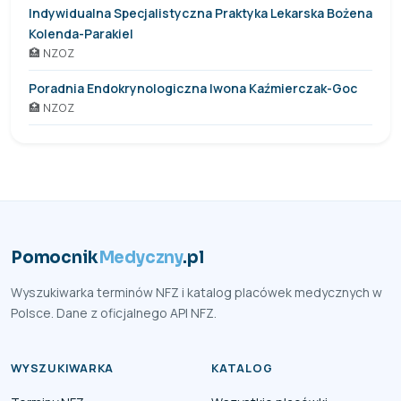
Indywidualna Specjalistyczna Praktyka Lekarska Bożena
Kolenda-Parakiel
🏥 NZOZ
Poradnia Endokrynologiczna Iwona Kaźmierczak-Goc
🏥 NZOZ
Pomocnik
Medyczny
.pl
Wyszukiwarka terminów NFZ i katalog placówek medycznych w
Polsce. Dane z oficjalnego API NFZ.
WYSZUKIWARKA
KATALOG