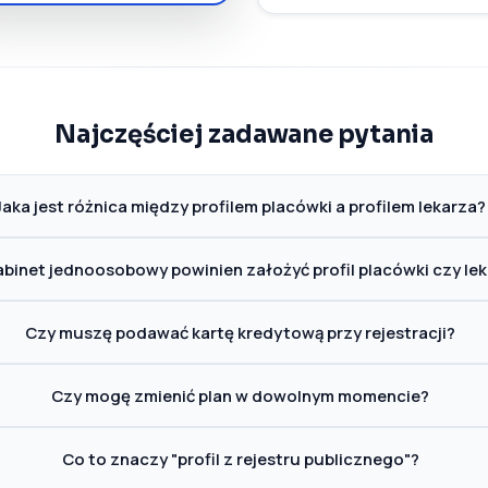
Najczęściej zadawane pytania
Jaka jest różnica między profilem placówki a profilem lekarza?
binet jednoosobowy powinien założyć profil placówki czy le
Czy muszę podawać kartę kredytową przy rejestracji?
Czy mogę zmienić plan w dowolnym momencie?
Co to znaczy "profil z rejestru publicznego"?