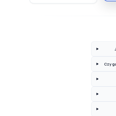
Czy ga