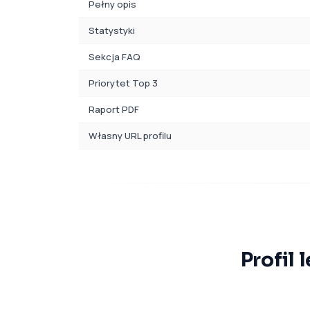
Pełny opis
Statystyki
Sekcja FAQ
Priorytet Top 3
Raport PDF
Własny URL profilu
Profil