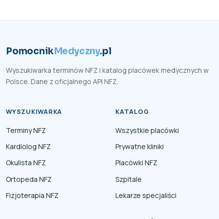
Pomocnik
Medyczny
.pl
Wyszukiwarka terminów NFZ i katalog placówek medycznych w
Polsce. Dane z oficjalnego API NFZ.
WYSZUKIWARKA
KATALOG
Terminy NFZ
Wszystkie placówki
Kardiolog NFZ
Prywatne kliniki
Okulista NFZ
Placówki NFZ
Ortopeda NFZ
Szpitale
Fizjoterapia NFZ
Lekarze specjaliści