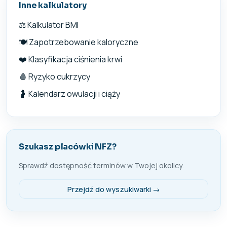
Inne kalkulatory
⚖️ Kalkulator BMI
🍽️ Zapotrzebowanie kaloryczne
❤️ Klasyfikacja ciśnienia krwi
🩸 Ryzyko cukrzycy
🤰 Kalendarz owulacji i ciąży
Szukasz placówki NFZ?
Sprawdź dostępność terminów w Twojej okolicy.
Przejdź do wyszukiwarki →