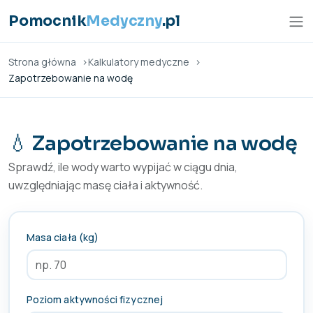
Przejdź do treści
Pomocnik
Medyczny
.pl
Strona główna
Kalkulatory medyczne
Zapotrzebowanie na wodę
💧 Zapotrzebowanie na wodę
Sprawdź, ile wody warto wypijać w ciągu dnia,
uwzględniając masę ciała i aktywność.
Masa ciała (kg)
Poziom aktywności fizycznej