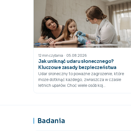
05.08.2026
·
12 min czytania
Jak uniknąć udaru słonecznego?
Kluczowe zasady bezpieczeństwa
Udar słoneczny to poważne zagrożenie, które
może dotknąć każdego, zwłaszcza w czasie
letnich upałów. Choć wiele osób koj...
Badania