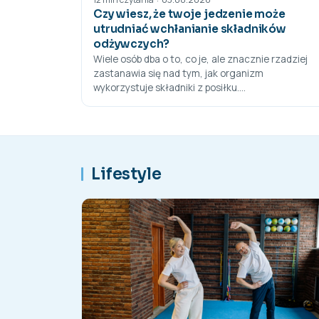
Czy wiesz, że twoje jedzenie może
utrudniać wchłanianie składników
odżywczych?
Wiele osób dba o to, co je, ale znacznie rzadziej
zastanawia się nad tym, jak organizm
wykorzystuje składniki z posiłku....
Lifestyle