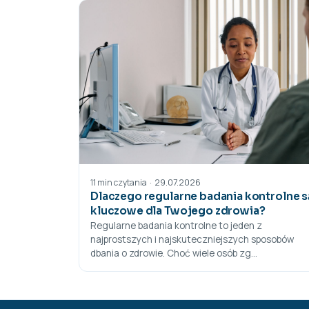
29.07.2026
·
11 min czytania
Dlaczego regularne badania kontrolne s
kluczowe dla Twojego zdrowia?
Regularne badania kontrolne to jeden z
najprostszych i najskuteczniejszych sposobów
dbania o zdrowie. Choć wiele osób zg...