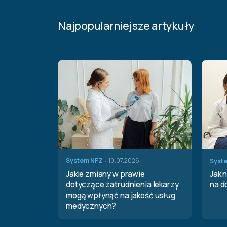
Najpopularniejsze artykuły
·
System NFZ
10.07.2026
Syst
Jakie zmiany w prawie
Jak 
dotyczące zatrudnienia lekarzy
na d
mogą wpłynąć na jakość usług
medycznych?