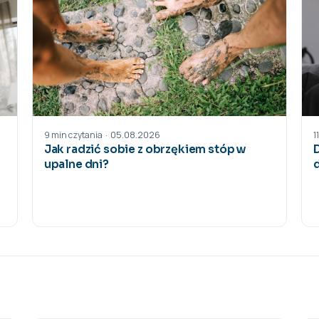
05.08.2026
·
9 min czytania
1
Jak radzić sobie z obrzękiem stóp w
upalne dni?