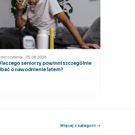
05.08.2026
·
1 min czytania
Dlaczego seniorzy powinni szczególnie
dbać o nawodnienie latem?
Więcej z kategorii →