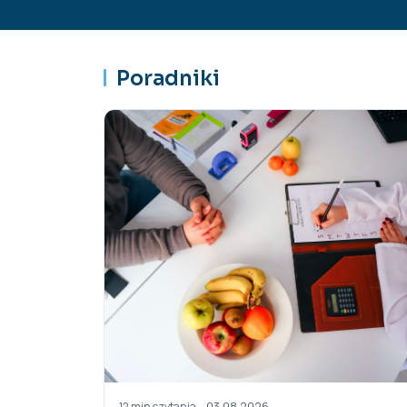
Poradniki
03.08.2026
·
12 min czytania