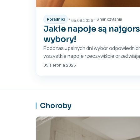
·
·
Poradniki
8 min czytania
05.08.2026
Jakie napoje są najgor
wybory!
Podczas upalnych dni wybór odpowiednich 
wszystkie napoje rzeczywiście orzeźwiają 
05 sierpnia 2026
Choroby