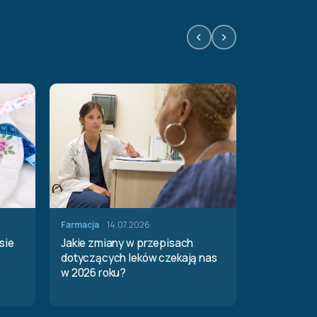
‹
›
·
Farmacja
14.07.2026
sie
Jakie zmiany w przepisach
dotyczących leków czekają nas
w 2026 roku?