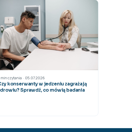
05.07.2026
·
1 min czytania
Czy konserwanty w jedzeniu zagrażają
zdrowiu? Sprawdź, co mówią badania