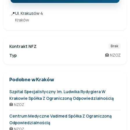
📍
Ul. Krakusów 4
Kraków
Kontrakt NFZ
Brak
Typ
🏥 NZOZ
Podobne w Kraków
Szpital Specjalistyczny Im. Ludwika Rydygiera W
Krakowie Spółka Z Ograniczoną Odpowiedzialnością
🏥 NZOZ
Centrum Medyczne Vadimed Spółka Z Ograniczoną
Odpowiedzialnością
🏥 NZOZ