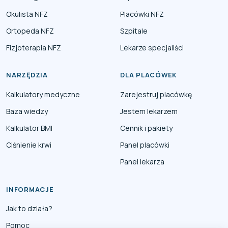
Okulista NFZ
Placówki NFZ
Ortopeda NFZ
Szpitale
Fizjoterapia NFZ
Lekarze specjaliści
NARZĘDZIA
DLA PLACÓWEK
Kalkulatory medyczne
Zarejestruj placówkę
Baza wiedzy
Jestem lekarzem
Kalkulator BMI
Cennik i pakiety
Ciśnienie krwi
Panel placówki
Panel lekarza
INFORMACJE
Jak to działa?
Pomoc