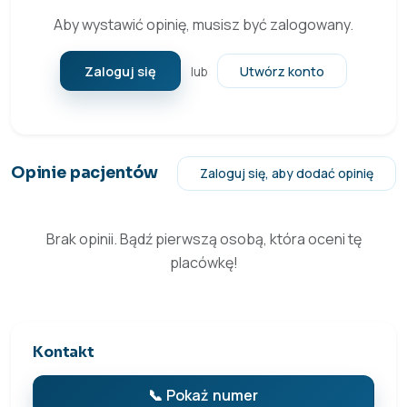
Aby wystawić opinię, musisz być zalogowany.
Zaloguj się
Utwórz konto
lub
Opinie pacjentów
Zaloguj się, aby dodać opinię
Brak opinii. Bądź pierwszą osobą, która oceni tę
placówkę!
Kontakt
📞 Pokaż numer