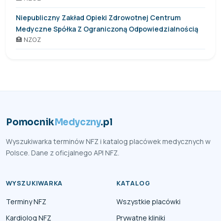
Niepubliczny Zakład Opieki Zdrowotnej Centrum
Medyczne Spółka Z Ograniczoną Odpowiedzialnością
🏥 NZOZ
Pomocnik
Medyczny
.pl
Wyszukiwarka terminów NFZ i katalog placówek medycznych w
Polsce. Dane z oficjalnego API NFZ.
WYSZUKIWARKA
KATALOG
Terminy NFZ
Wszystkie placówki
Kardiolog NFZ
Prywatne kliniki