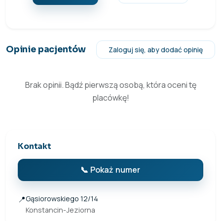
Opinie pacjentów
Zaloguj się, aby dodać opinię
Brak opinii. Bądź pierwszą osobą, która oceni tę
placówkę!
Kontakt
📞 Pokaż numer
📍
Gąsiorowskiego 12/14
Konstancin-Jeziorna