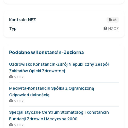
Kontrakt NFZ
Brak
Typ
🏥 NZOZ
Podobne w Konstancin-Jeziorna
Uzdrowisko Konstancin-Zdrój Niepubliczny Zespół
Zakładów Opieki Zdrowotnej
🏥 NZOZ
Medivita-Konstancin Spółka Z Ograniczoną
Odpowiedzialnością
🏥 NZOZ
Specjalistyczne Centrum Stomatologii Konstancin
Fundacji Zdrowie I Medycyna 2000
🏥 NZOZ