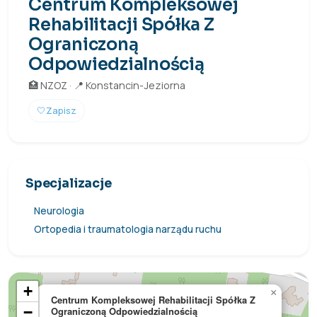
Centrum Kompleksowej
Rehabilitacji Spółka Z
Ograniczoną
Odpowiedzialnością
🏥 NZOZ · 📍 Konstancin-Jeziorna
🤍
Zapisz
Specjalizacje
Neurologia
Ortopedia i traumatologia narządu ruchu
+
×
Centrum Kompleksowej Rehabilitacji Spółka Z
−
Ograniczoną Odpowiedzialnością