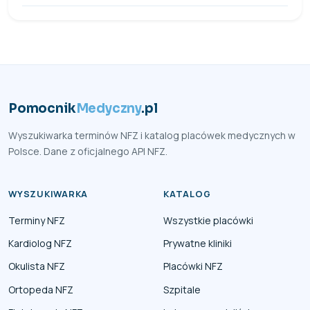
Pomocnik
Medyczny
.pl
Wyszukiwarka terminów NFZ i katalog placówek medycznych w
Polsce. Dane z oficjalnego API NFZ.
WYSZUKIWARKA
KATALOG
Terminy NFZ
Wszystkie placówki
Kardiolog NFZ
Prywatne kliniki
Okulista NFZ
Placówki NFZ
Ortopeda NFZ
Szpitale