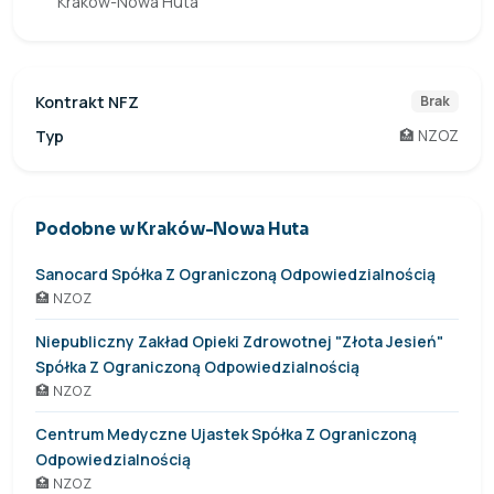
Kraków-Nowa Huta
Kontrakt NFZ
Brak
Typ
🏥 NZOZ
Podobne w Kraków-Nowa Huta
Sanocard Spółka Z Ograniczoną Odpowiedzialnością
🏥 NZOZ
Niepubliczny Zakład Opieki Zdrowotnej "Złota Jesień"
Spółka Z Ograniczoną Odpowiedzialnością
🏥 NZOZ
Centrum Medyczne Ujastek Spółka Z Ograniczoną
Odpowiedzialnością
🏥 NZOZ