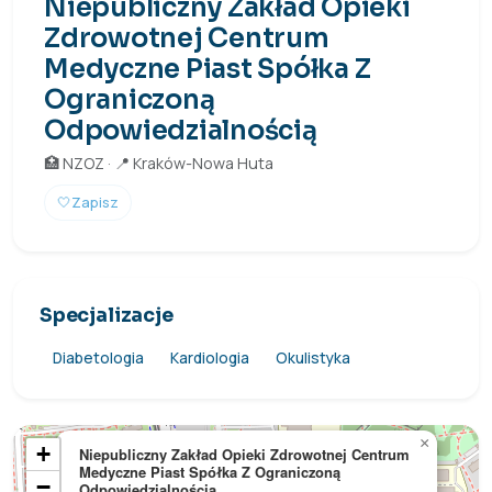
Niepubliczny Zakład Opieki
Zdrowotnej Centrum
Medyczne Piast Spółka Z
Ograniczoną
Odpowiedzialnością
🏥 NZOZ · 📍 Kraków-Nowa Huta
🤍
Zapisz
Specjalizacje
Diabetologia
Kardiologia
Okulistyka
×
+
Niepubliczny Zakład Opieki Zdrowotnej Centrum
Medyczne Piast Spółka Z Ograniczoną
−
Odpowiedzialnością