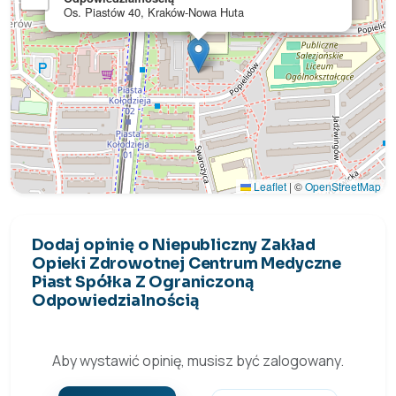
Os. Piastów 40, Kraków-Nowa Huta
Leaflet
|
©
OpenStreetMap
Dodaj opinię o Niepubliczny Zakład
Opieki Zdrowotnej Centrum Medyczne
Piast Spółka Z Ograniczoną
Odpowiedzialnością
Aby wystawić opinię, musisz być zalogowany.