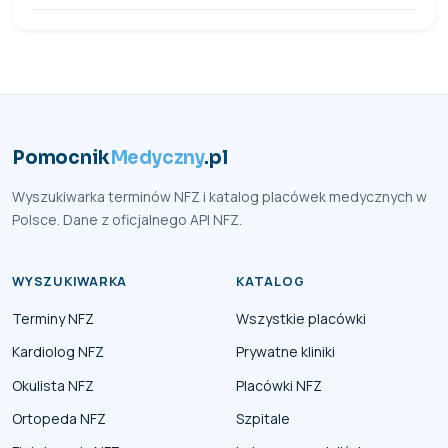
Pomocnik
Medyczny
.pl
Wyszukiwarka terminów NFZ i katalog placówek medycznych w
Polsce. Dane z oficjalnego API NFZ.
WYSZUKIWARKA
KATALOG
Terminy NFZ
Wszystkie placówki
Kardiolog NFZ
Prywatne kliniki
Okulista NFZ
Placówki NFZ
Ortopeda NFZ
Szpitale