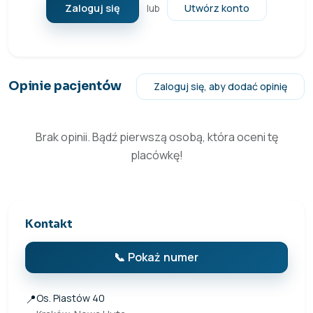
Zaloguj się
Utwórz konto
lub
Opinie pacjentów
Zaloguj się, aby dodać opinię
Brak opinii. Bądź pierwszą osobą, która oceni tę
placówkę!
Kontakt
📞 Pokaż numer
📍
Os. Piastów 40