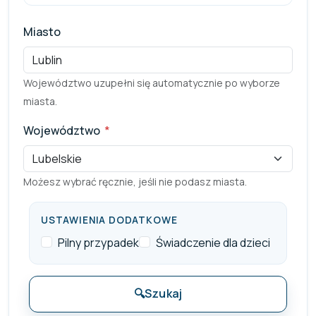
Miasto
Województwo uzupełni się automatycznie po wyborze
miasta.
Województwo
*
Pole wymagane
Możesz wybrać ręcznie, jeśli nie podasz miasta.
USTAWIENIA DODATKOWE
Pilny przypadek
Świadczenie dla dzieci
🔍
Szukaj