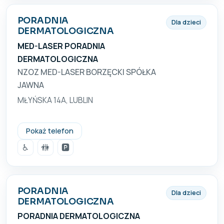
PORADNIA
Dla dzieci
DERMATOLOGICZNA
MED-LASER PORADNIA
DERMATOLOGICZNA
NZOZ MED-LASER BORZĘCKI SPÓŁKA
JAWNA
MŁYŃSKA 14A, LUBLIN
815329090
Pokaż telefon
♿
🚻
🅿️
PORADNIA
Dla dzieci
DERMATOLOGICZNA
PORADNIA DERMATOLOGICZNA