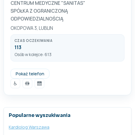
CENTRUM MEDYCZNE "SANITAS"
SPÓŁKA Z OGRANICZONĄ
ODPOWIEDZIALNOŚCIĄ
OKOPOWA 3, LUBLIN
CZAS OCZEKIWANIA
113
Osób w kolejce: 613
815340400
Pokaż telefon
♿
🚻
🛗
Popularne wyszukiwania
Kardiolog Warszawa