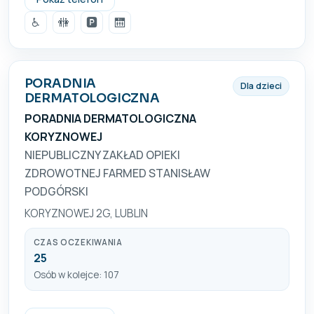
♿
🚻
🅿️
🛗
PORADNIA
Dla dzieci
DERMATOLOGICZNA
PORADNIA DERMATOLOGICZNA
KORYZNOWEJ
NIEPUBLICZNY ZAKŁAD OPIEKI
ZDROWOTNEJ FARMED STANISŁAW
PODGÓRSKI
KORYZNOWEJ 2G, LUBLIN
CZAS OCZEKIWANIA
25
Osób w kolejce: 107