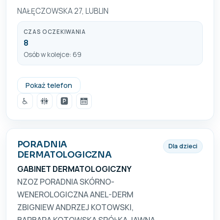
NAŁĘCZOWSKA 27, LUBLIN
CZAS OCZEKIWANIA
8
Osób w kolejce: 69
815330034
Pokaż telefon
♿
🚻
🅿️
🛗
PORADNIA
Dla dzieci
DERMATOLOGICZNA
GABINET DERMATOLOGICZNY
NZOZ PORADNIA SKÓRNO-
WENEROLOGICZNA ANEL-DERM
ZBIGNIEW ANDRZEJ KOTOWSKI,