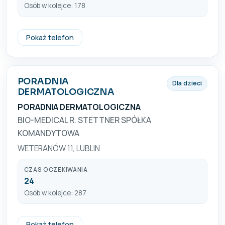
Osób w kolejce: 178
+48 81 537 19 72
Pokaż telefon
PORADNIA
Dla dzieci
DERMATOLOGICZNA
PORADNIA DERMATOLOGICZNA
BIO-MEDICAL R. STETTNER SPÓŁKA
KOMANDYTOWA
WETERANÓW 11, LUBLIN
CZAS OCZEKIWANIA
24
Osób w kolejce: 287
815341565
Pokaż telefon