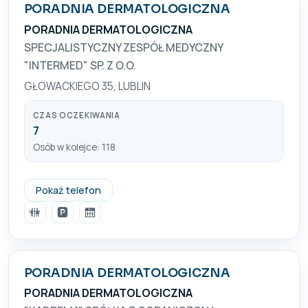
PORADNIA DERMATOLOGICZNA
PORADNIA DERMATOLOGICZNA
SPECJALISTYCZNY ZESPÓŁ MEDYCZNY
"INTERMED" SP. Z O.O.
GŁOWACKIEGO 35, LUBLIN
CZAS OCZEKIWANIA
7
Osób w kolejce: 118
0815332356
Pokaż telefon
🚻
🅿️
🛗
PORADNIA DERMATOLOGICZNA
PORADNIA DERMATOLOGICZNA