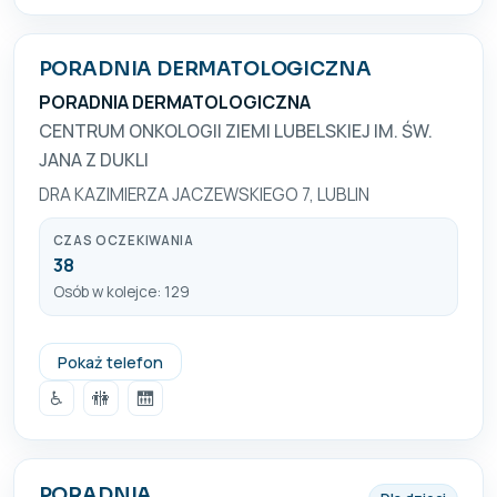
PORADNIA DERMATOLOGICZNA
PORADNIA DERMATOLOGICZNA
CENTRUM ONKOLOGII ZIEMI LUBELSKIEJ IM. ŚW.
JANA Z DUKLI
DRA KAZIMIERZA JACZEWSKIEGO 7, LUBLIN
CZAS OCZEKIWANIA
38
Osób w kolejce: 129
81 454 1000
Pokaż telefon
♿
🚻
🛗
PORADNIA