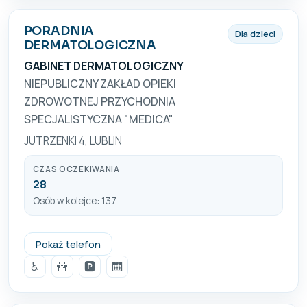
PORADNIA
Dla dzieci
DERMATOLOGICZNA
GABINET DERMATOLOGICZNY
NIEPUBLICZNY ZAKŁAD OPIEKI
ZDROWOTNEJ PRZYCHODNIA
SPECJALISTYCZNA "MEDICA"
JUTRZENKI 4, LUBLIN
CZAS OCZEKIWANIA
28
Osób w kolejce: 137
081 5268441
Pokaż telefon
♿
🚻
🅿️
🛗