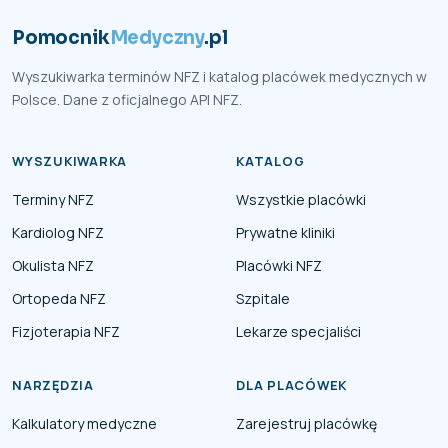
Pomocnik
Medyczny
.pl
Wyszukiwarka terminów NFZ i katalog placówek medycznych w
Polsce. Dane z oficjalnego API NFZ.
WYSZUKIWARKA
KATALOG
Terminy NFZ
Wszystkie placówki
Kardiolog NFZ
Prywatne kliniki
Okulista NFZ
Placówki NFZ
Ortopeda NFZ
Szpitale
Fizjoterapia NFZ
Lekarze specjaliści
NARZĘDZIA
DLA PLACÓWEK
Kalkulatory medyczne
Zarejestruj placówkę