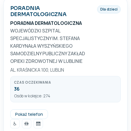
PORADNIA
Dla dzieci
DERMATOLOGICZNA
PORADNIA DERMATOLOGICZNA
WOJEWÓDZKI SZPITAL
SPECJALISTYCZNY IM. STEFANA
KARDYNAŁA WYSZYŃSKIEGO
SAMODZIELNY PUBLICZNY ZAKŁAD
OPIEKI ZDROWOTNEJ W LUBLINIE
AL. KRAŚNICKA 100, LUBLIN
CZAS OCZEKIWANIA
36
Osób w kolejce: 274
815374171, 815322630
Pokaż telefon
♿
🚻
🛗