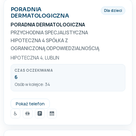
PORADNIA
Dla dzieci
DERMATOLOGICZNA
PORADNIA DERMATOLOGICZNA
PRZYCHODNIA SPECJALISTYCZNA
HIPOTECZNA 4 SPÓŁKA Z
OGRANICZONĄ ODPOWIEDZIALNOŚCIĄ
HIPOTECZNA 4, LUBLIN
CZAS OCZEKIWANIA
6
Osób w kolejce: 34
815347316
Pokaż telefon
♿
🚻
🅿️
🛗