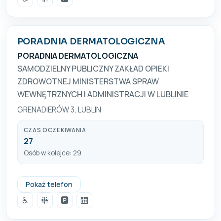
PORADNIA DERMATOLOGICZNA
PORADNIA DERMATOLOGICZNA
SAMODZIELNY PUBLICZNY ZAKŁAD OPIEKI
ZDROWOTNEJ MINISTERSTWA SPRAW
WEWNĘTRZNYCH I ADMINISTRACJI W LUBLINIE
GRENADIERÓW 3, LUBLIN
CZAS OCZEKIWANIA
27
Osób w kolejce: 29
814787555
Pokaż telefon
♿
🚻
🅿️
🛗