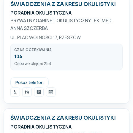
ŚWIADCZENIA Z ZAKRESU OKULISTYKI
PORADNIA OKULISTYCZNA
PRYWATNY GABINET OKULISTYCZNY LEK. MED.
ANNA SZCZERBA
UL. PLAC WOLNOŚCI 17, RZESZÓW
CZAS OCZEKIWANIA
104
Osób w kolejce: 253
+48 17 859 20 20
Pokaż telefon
♿
🚻
🅿️
🛗
ŚWIADCZENIA Z ZAKRESU OKULISTYKI
PORADNIA OKULISTYCZNA