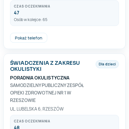
CZAS OCZEKIWANIA
47
Osób w kolejce: 65
+48 693 715 365
Pokaż telefon
ŚWIADCZENIA Z ZAKRESU
Dla dzieci
OKULISTYKI
PORADNIA OKULISTYCZNA
SAMODZIELNY PUBLICZNY ZESPÓŁ
OPIEKI ZDROWOTNEJ NR 1 W
RZESZOWIE
UL. LUBELSKA 6, RZESZÓW
CZAS OCZEKIWANIA
48