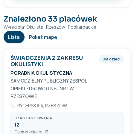
Znaleziono 33 placówek
Wyniki dla: Okulista · Rzeszów · Podkarpackie
Lista
Pokaż mapę
ŚWIADCZENIA Z ZAKRESU
Dla dzieci
OKULISTYKI
PORADNIA OKULISTYCZNA
SAMODZIELNY PUBLICZNY ZESPÓŁ
OPIEKI ZDROWOTNEJ NR 1 W
RZESZOWIE
UL. RYCERSKA 4, RZESZÓW
CZAS OCZEKIWANIA
12
Osób w kolejce: 13