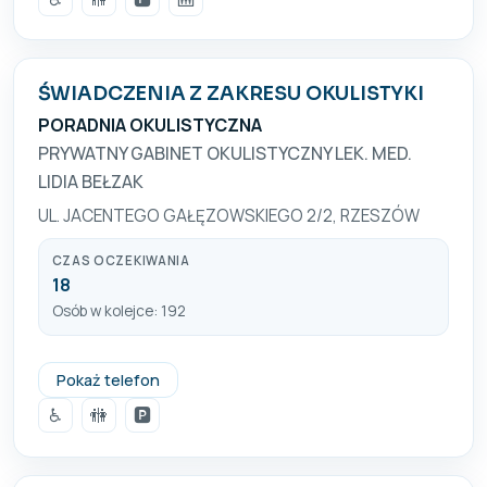
ŚWIADCZENIA Z ZAKRESU OKULISTYKI
PORADNIA OKULISTYCZNA
PRYWATNY GABINET OKULISTYCZNY LEK. MED.
LIDIA BEŁZAK
UL. JACENTEGO GAŁĘZOWSKIEGO 2/2, RZESZÓW
CZAS OCZEKIWANIA
18
Osób w kolejce: 192
+48 17 852 87 82
Pokaż telefon
♿
🚻
🅿️