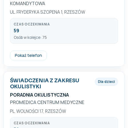
KOMANDYTOWA
UL. FRYDERYKA SZOPENA 1, RZESZÓW
CZAS OCZEKIWANIA
59
Osób w kolejce: 75
+48 17 850 93 40
Pokaż telefon
ŚWIADCZENIA Z ZAKRESU
Dla dzieci
OKULISTYKI
PORADNIA OKULISTYCZNA
PROMEDICA CENTRUM MEDYCZNE
PL. WOLNOŚCI 17, RZESZÓW
CZAS OCZEKIWANIA