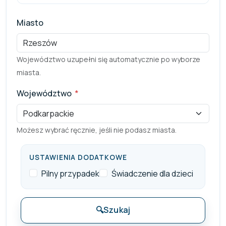
Miasto
Województwo uzupełni się automatycznie po wyborze
miasta.
Województwo
*
Pole wymagane
Możesz wybrać ręcznie, jeśli nie podasz miasta.
USTAWIENIA DODATKOWE
Pilny przypadek
Świadczenie dla dzieci
🔍
Szukaj