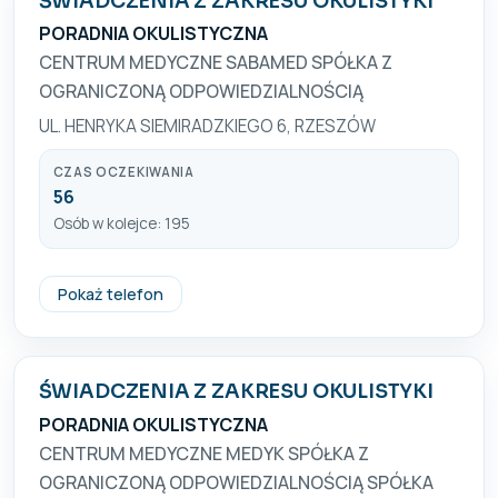
ŚWIADCZENIA Z ZAKRESU OKULISTYKI
PORADNIA OKULISTYCZNA
CENTRUM MEDYCZNE SABAMED SPÓŁKA Z
OGRANICZONĄ ODPOWIEDZIALNOŚCIĄ
UL. HENRYKA SIEMIRADZKIEGO 6, RZESZÓW
CZAS OCZEKIWANIA
56
Osób w kolejce: 195
+48 17 850 42 80
Pokaż telefon
ŚWIADCZENIA Z ZAKRESU OKULISTYKI
PORADNIA OKULISTYCZNA
CENTRUM MEDYCZNE MEDYK SPÓŁKA Z
OGRANICZONĄ ODPOWIEDZIALNOŚCIĄ SPÓŁKA