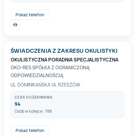
+48 17 853 62 90
Pokaż telefon
🚻
ŚWIADCZENIA Z ZAKRESU OKULISTYKI
OKULISTYCZNA PORADNIA SPECJALISTYCZNA
OKO-RES SPÓŁKA Z OGRANICZONĄ
ODPOWIEDZIALNOŚCIĄ
UL. DOMINIKAŃSKA 1A, RZESZÓW
CZAS OCZEKIWANIA
94
Osób w kolejce: 788
+48 17 307 02 07
Pokaż telefon