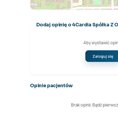
Dodaj opinię o 4Cardia Spółka Z
Aby wystawić opin
Zaloguj się
Opinie pacjentów
Brak opinii. Bądź pierws