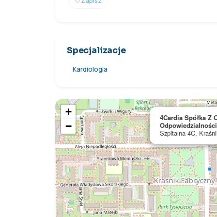
🤍
Zapisz
Specjalizacje
Kardiologia
+
4Cardia Spółka Z 
−
Odpowiedzialnośc
Szpitalna 4C, Kraśni