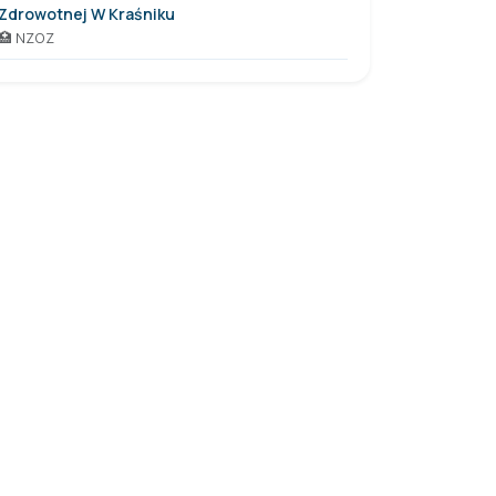
Zdrowotnej W Kraśniku
🏥 NZOZ