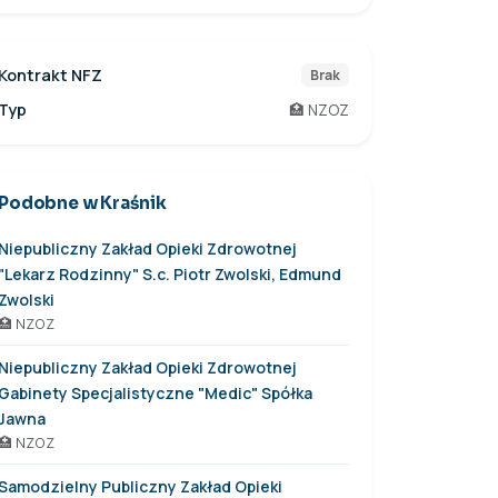
Kontrakt NFZ
Brak
Typ
🏥 NZOZ
Podobne w Kraśnik
Niepubliczny Zakład Opieki Zdrowotnej
"Lekarz Rodzinny" S.c. Piotr Zwolski, Edmund
Zwolski
🏥 NZOZ
Niepubliczny Zakład Opieki Zdrowotnej
Gabinety Specjalistyczne "Medic" Spółka
Jawna
🏥 NZOZ
Samodzielny Publiczny Zakład Opieki