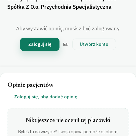
Spółka Z O.o. Przychodnia Specjalistyczna
Aby wystawić opinię, musisz być zalogowany.
Zaloguj się
Utwórz konto
lub
Opinie pacjentów
Zaloguj się, aby dodać opinię
Nikt jeszcze nie ocenił tej placówki
Byłeś tu na wizycie? Twoja opinia pomoże osobom,