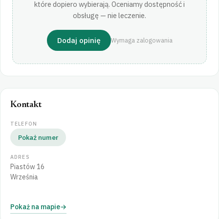
które dopiero wybierają. Oceniamy dostępność i
obsługę — nie leczenie.
Dodaj opinię
Wymaga zalogowania
Kontakt
TELEFON
Pokaż numer
ADRES
Piastów 16
Września
Pokaż na mapie