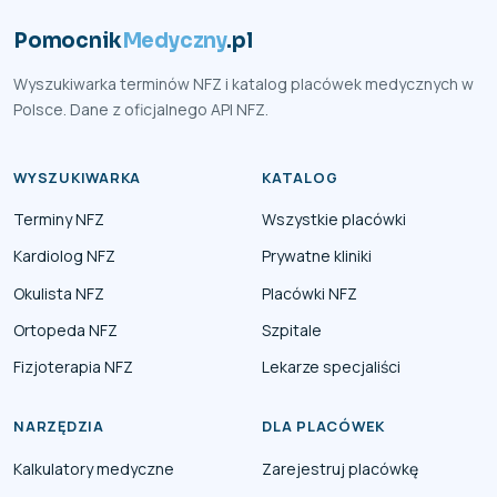
Pomocnik
Medyczny
.pl
Wyszukiwarka terminów NFZ i katalog placówek medycznych w
Polsce. Dane z oficjalnego API NFZ.
WYSZUKIWARKA
KATALOG
Terminy NFZ
Wszystkie placówki
Kardiolog NFZ
Prywatne kliniki
Okulista NFZ
Placówki NFZ
Ortopeda NFZ
Szpitale
Fizjoterapia NFZ
Lekarze specjaliści
NARZĘDZIA
DLA PLACÓWEK
Kalkulatory medyczne
Zarejestruj placówkę