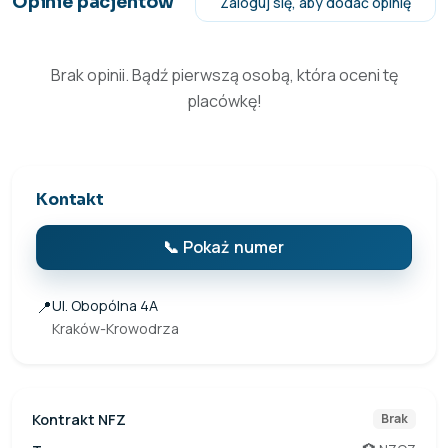
Opinie pacjentów
Zaloguj się, aby dodać opinię
Brak opinii. Bądź pierwszą osobą, która oceni tę
placówkę!
Kontakt
📞 Pokaż numer
📍
Ul. Obopólna 4A
Kraków-Krowodrza
Kontrakt NFZ
Brak