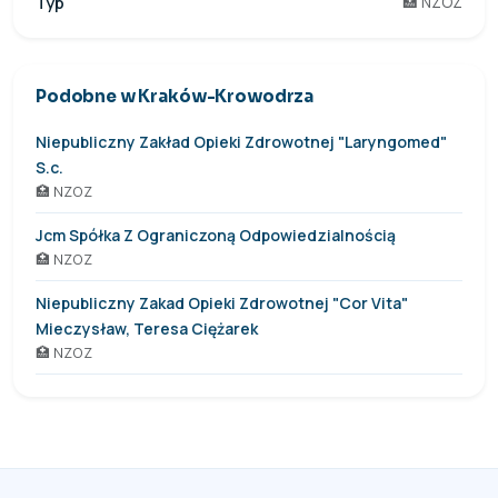
Typ
🏥 NZOZ
Podobne w Kraków-Krowodrza
Niepubliczny Zakład Opieki Zdrowotnej "Laryngomed"
S.c.
🏥 NZOZ
Jcm Spółka Z Ograniczoną Odpowiedzialnością
🏥 NZOZ
Niepubliczny Zakad Opieki Zdrowotnej "Cor Vita"
Mieczysław, Teresa Ciężarek
🏥 NZOZ