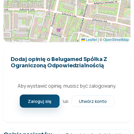
Leaflet
|
©
OpenStreetMap
Dodaj opinię o Belugamed Spółka Z
Ograniczoną Odpowiedzialnością
Aby wystawić opinię, musisz być zalogowany.
Zaloguj się
Utwórz konto
lub