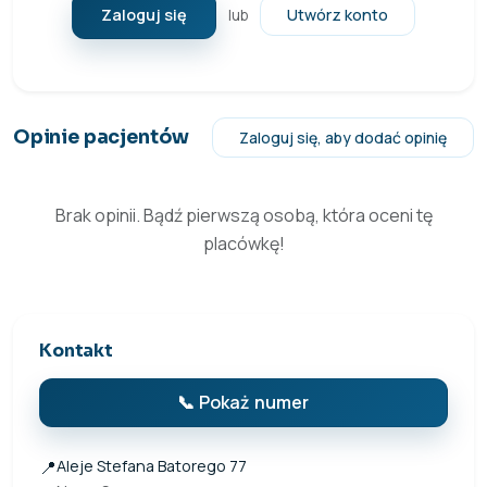
Zaloguj się
Utwórz konto
lub
Opinie pacjentów
Zaloguj się, aby dodać opinię
Brak opinii. Bądź pierwszą osobą, która oceni tę
placówkę!
Kontakt
📞 Pokaż numer
📍
Aleje Stefana Batorego 77