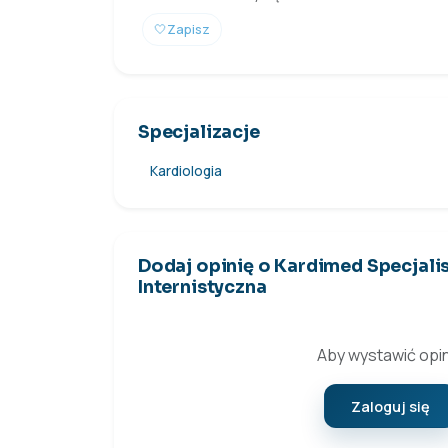
🤍
Zapisz
Specjalizacje
Kardiologia
Dodaj opinię o Kardimed Specjali
Internistyczna
Aby wystawić opin
Zaloguj się