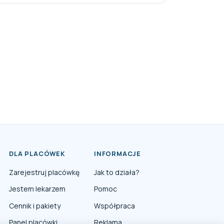
DLA PLACÓWEK
INFORMACJE
Zarejestruj placówkę
Jak to działa?
Jestem lekarzem
Pomoc
Cennik i pakiety
Współpraca
Panel placówki
Reklama