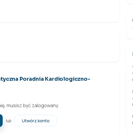
styczna Poradnia Kardiologiczno-
ię, musisz być zalogowany.
Utwórz konto
lub