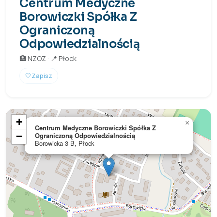
Centrum Medyczne
Borowiczki Spółka Z
Ograniczoną
Odpowiedzialnością
🏥 NZOZ · 📍 Płock
🤍
Zapisz
+
×
Centrum Medyczne Borowiczki Spółka Z
−
Ograniczoną Odpowiedzialnością
Borowicka 3 B, Płock