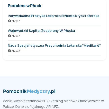
Podobne w Płock
Indywidualna Praktyka Lekarska Elżbieta Krysztoforska
🏥 NZOZ
Wojewódzki Szpital Zespolony W Płocku
🏥 NZOZ
Nzoz Specjalistyczna Przychodnia Lekarska "Medikard"
🏥 NZOZ
Pomocnik
Medyczny
.pl
Wyszukiwarka terminów NFZ i katalog placówek medycznych w
Polsce. Dane z oficjalnego API NFZ.