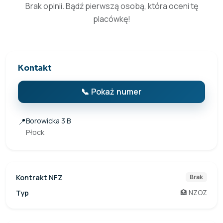
Brak opinii. Bądź pierwszą osobą, która oceni tę
placówkę!
Kontakt
📞 Pokaż numer
📍
Borowicka 3 B
Płock
Kontrakt NFZ
Brak
Typ
🏥 NZOZ