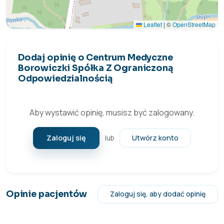
Leaflet
|
©
OpenStreetMap
Dodaj opinię o Centrum Medyczne
Borowiczki Spółka Z Ograniczoną
Odpowiedzialnością
Aby wystawić opinię, musisz być zalogowany.
Zaloguj się
Utwórz konto
lub
Opinie pacjentów
Zaloguj się, aby dodać opinię