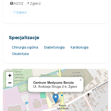
🏥 NZOZ · 📍 Zgierz
🤍
Zapisz
Specjalizacje
Chirurgia ogólna
Diabetologia
Kardiologia
Okulistyka
+
×
−
Centrum Medyczne Boruta
Ul. Andrzeja Struga 2-4, Zgierz