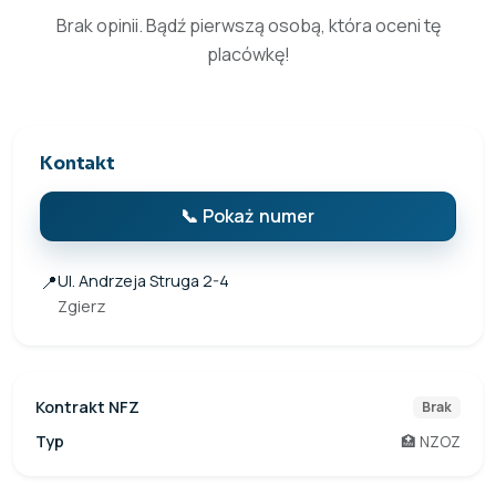
Brak opinii. Bądź pierwszą osobą, która oceni tę
placówkę!
Kontakt
📞 Pokaż numer
📍
Ul. Andrzeja Struga 2-4
Zgierz
Kontrakt NFZ
Brak
Typ
🏥 NZOZ