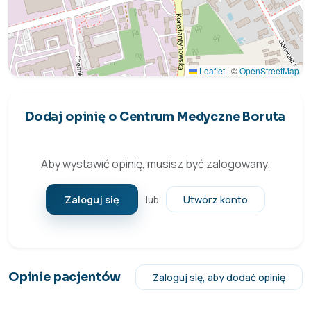
Leaflet
|
©
OpenStreetMap
Dodaj opinię o Centrum Medyczne Boruta
Aby wystawić opinię, musisz być zalogowany.
Zaloguj się
Utwórz konto
lub
Opinie pacjentów
Zaloguj się, aby dodać opinię