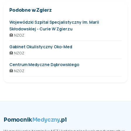
Podobne w Zgierz
Wojewódzki Szpital Specjalistyczny Im. Marii
Skłodowskiej - Curie W Zgierzu
🏥 NZOZ
Gabinet Okulistyczny Oko-Med
🏥 NZOZ
Centrum Medyczne Dąbrowskiego
🏥 NZOZ
Pomocnik
Medyczny
.pl