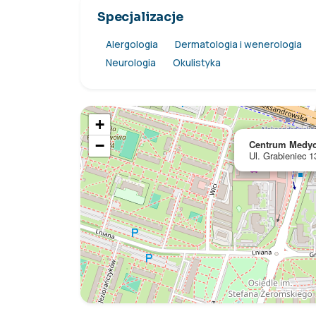
Specjalizacje
Alergologia
Dermatologia i wenerologia
Neurologia
Okulistyka
+
−
Centrum Medyc
Ul. Grabieniec 1