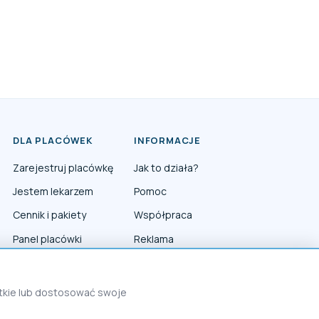
DLA PLACÓWEK
INFORMACJE
Zarejestruj placówkę
Jak to działa?
Jestem lekarzem
Pomoc
Cennik i pakiety
Współpraca
Panel placówki
Reklama
Panel lekarza
Polityka prywatności
Polityka Cookies
stkie lub dostosować swoje