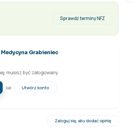
Sprawdź terminy NFZ
 Medycyna Grabieniec
ię, musisz być zalogowany.
Utwórz konto
lub
Zaloguj się, aby dodać opinię