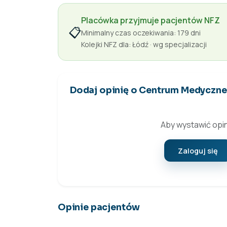
Placówka przyjmuje pacjentów NFZ
📋
Minimalny czas oczekiwania: 179 dni
Kolejki NFZ dla: Łódź · wg specjalizacji
Dodaj opinię o Centrum Medyczne
Aby wystawić opin
Zaloguj się
Opinie pacjentów