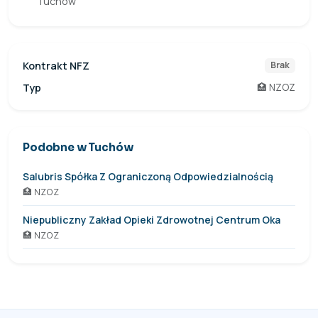
Tuchów
Kontrakt NFZ
Brak
Typ
🏥 NZOZ
Podobne w Tuchów
Salubris Spółka Z Ograniczoną Odpowiedzialnością
🏥 NZOZ
Niepubliczny Zakład Opieki Zdrowotnej Centrum Oka
🏥 NZOZ