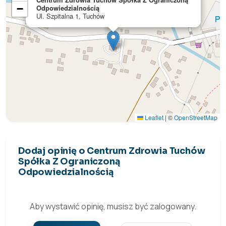
−
Odpowiedzialnością
Ul. Szpitalna 1, Tuchów
Leaflet
|
©
OpenStreetMap
Dodaj opinię o Centrum Zdrowia Tuchów
Spółka Z Ograniczoną
Odpowiedzialnością
Aby wystawić opinię, musisz być zalogowany.