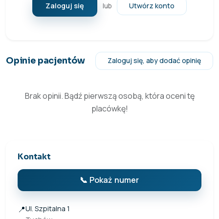
Zaloguj się
Utwórz konto
lub
Opinie pacjentów
Zaloguj się, aby dodać opinię
Brak opinii. Bądź pierwszą osobą, która oceni tę
placówkę!
Kontakt
📞 Pokaż numer
📍
Ul. Szpitalna 1