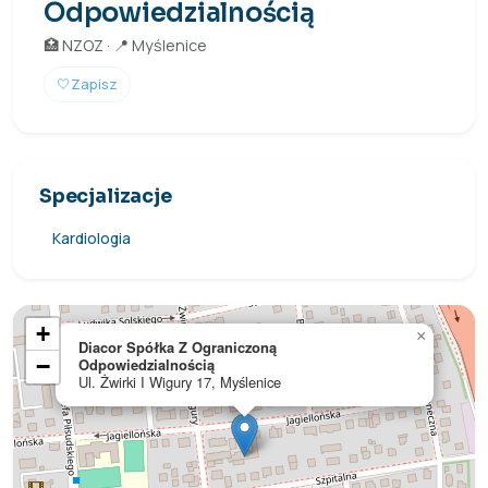
Odpowiedzialnością
🏥 NZOZ · 📍 Myślenice
🤍
Zapisz
Specjalizacje
Kardiologia
+
×
Diacor Spółka Z Ograniczoną
−
Odpowiedzialnością
Ul. Żwirki I Wigury 17, Myślenice