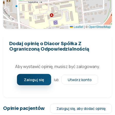
Leaflet
|
©
OpenStreetMap
Dodaj opinię o Diacor Spółka Z
Ograniczoną Odpowiedzialnością
Aby wystawić opinię, musisz być zalogowany.
Zaloguj się
Utwórz konto
lub
Opinie pacjentów
Zaloguj się, aby dodać opinię