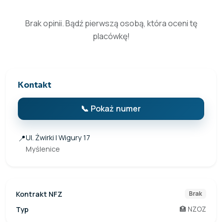
Brak opinii. Bądź pierwszą osobą, która oceni tę
placówkę!
Kontakt
📞 Pokaż numer
📍
Ul. Żwirki I Wigury 17
Myślenice
Kontrakt NFZ
Brak
Typ
🏥 NZOZ