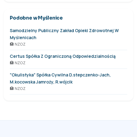
Podobne w Myślenice
Samodzielny Publiczny Zakład Opieki Zdrowotnej W
Myślenicach
🏥 NZOZ
Certus Spółka Z Ograniczoną Odpowiedzialnością
🏥 NZOZ
"Okulistyka" Spółka Cywilna D.stepczenko-Jach,
M.kocowska Jamroży, R.wójcik
🏥 NZOZ