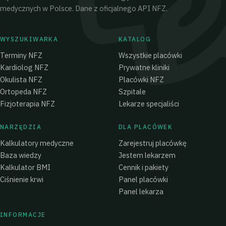
medycznych w Polsce. Dane z oficjalnego API NFZ.
WYSZUKIWARKA
KATALOG
Terminy NFZ
Wszystkie placówki
Kardiolog NFZ
Prywatne kliniki
Okulista NFZ
Placówki NFZ
Ortopeda NFZ
Szpitale
Fizjoterapia NFZ
Lekarze specjaliści
NARZĘDZIA
DLA PLACÓWEK
Kalkulatory medyczne
Zarejestruj placówkę
Baza wiedzy
Jestem lekarzem
Kalkulator BMI
Cennik i pakiety
Ciśnienie krwi
Panel placówki
Panel lekarza
INFORMACJE