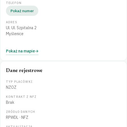
TELEFON
Pokaż numer
ADRES
Ul. Ul. Szpitalna 2
Myślenice
Pokaż na mapie
Dane rejestrowe
TYP PLACÓWKI
NZOZ
KONTRAKT Z NFZ
Brak
ŹRÓDŁO DANYCH
RPWDL
·
NFZ
AKTUALIZACJA