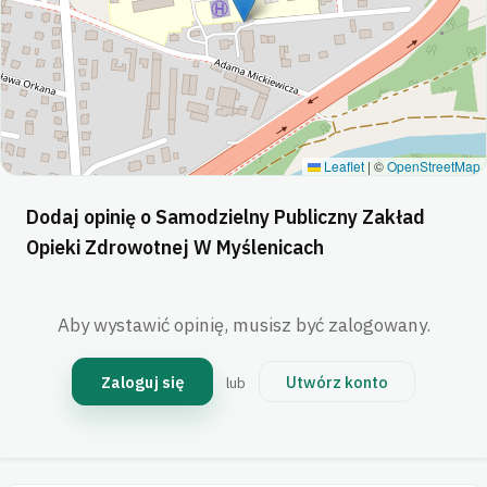
Leaflet
|
©
OpenStreetMap
Dodaj opinię o Samodzielny Publiczny Zakład
Opieki Zdrowotnej W Myślenicach
Aby wystawić opinię, musisz być zalogowany.
Zaloguj się
Utwórz konto
lub