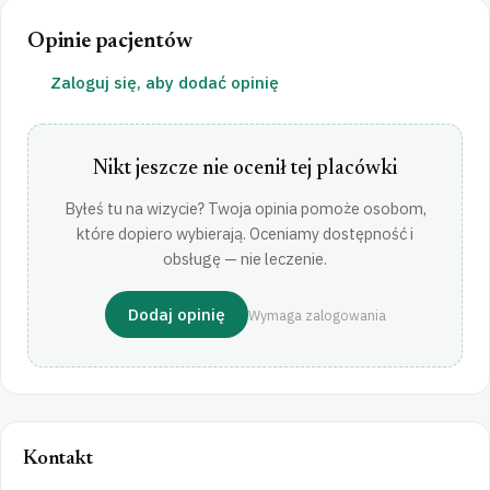
Opinie pacjentów
Zaloguj się, aby dodać opinię
Nikt jeszcze nie ocenił tej placówki
Byłeś tu na wizycie? Twoja opinia pomoże osobom,
które dopiero wybierają. Oceniamy dostępność i
obsługę — nie leczenie.
Dodaj opinię
Wymaga zalogowania
Kontakt