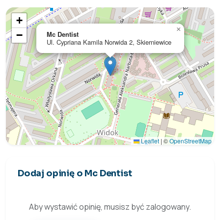
+
×
−
Mc Dentist
Ul. Cypriana Kamila Norwida 2, Skierniewice
Leaflet
|
©
OpenStreetMap
Dodaj opinię o Mc Dentist
Aby wystawić opinię, musisz być zalogowany.