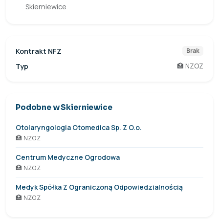
Skierniewice
Kontrakt NFZ
Brak
Typ
🏥 NZOZ
Podobne w Skierniewice
Otolaryngologia Otomedica Sp. Z O.o.
🏥 NZOZ
Centrum Medyczne Ogrodowa
🏥 NZOZ
Medyk Spółka Z Ograniczoną Odpowiedzialnością
🏥 NZOZ