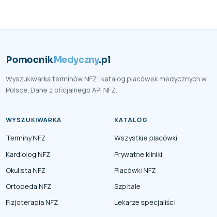
Pomocnik
Medyczny
.pl
Wyszukiwarka terminów NFZ i katalog placówek medycznych w
Polsce. Dane z oficjalnego API NFZ.
WYSZUKIWARKA
KATALOG
Terminy NFZ
Wszystkie placówki
Kardiolog NFZ
Prywatne kliniki
Okulista NFZ
Placówki NFZ
Ortopeda NFZ
Szpitale
Fizjoterapia NFZ
Lekarze specjaliści