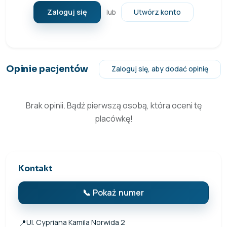
Zaloguj się
Utwórz konto
lub
Opinie pacjentów
Zaloguj się, aby dodać opinię
Brak opinii. Bądź pierwszą osobą, która oceni tę
placówkę!
Kontakt
📞 Pokaż numer
📍
Ul. Cypriana Kamila Norwida 2