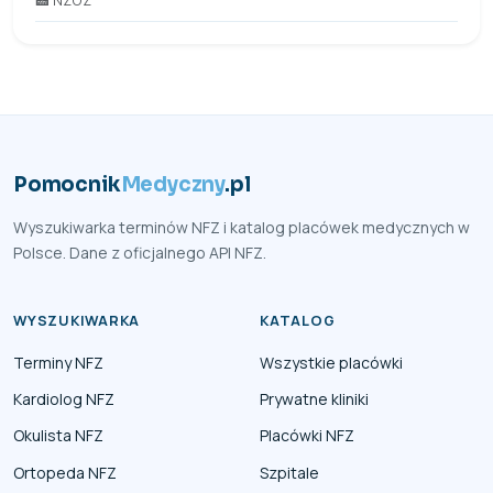
🏥 NZOZ
Pomocnik
Medyczny
.pl
Wyszukiwarka terminów NFZ i katalog placówek medycznych w
Polsce. Dane z oficjalnego API NFZ.
WYSZUKIWARKA
KATALOG
Terminy NFZ
Wszystkie placówki
Kardiolog NFZ
Prywatne kliniki
Okulista NFZ
Placówki NFZ
Ortopeda NFZ
Szpitale