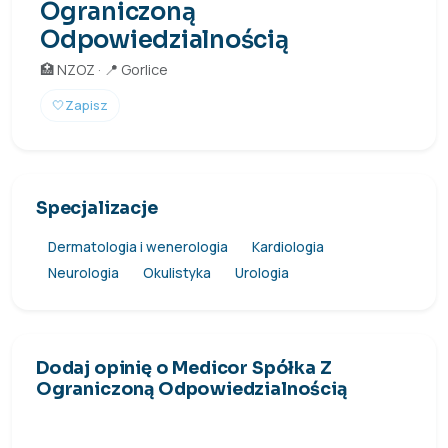
Ograniczoną
Odpowiedzialnością
🏥 NZOZ · 📍 Gorlice
🤍
Zapisz
Specjalizacje
Dermatologia i wenerologia
Kardiologia
Neurologia
Okulistyka
Urologia
Dodaj opinię o Medicor Spółka Z
Ograniczoną Odpowiedzialnością