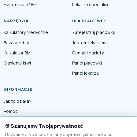
Fizjoterapia NFZ
Lekarze specjaliści
NARZĘDZIA
DLA PLACÓWEK
Kalkulatory medyczne
Zarejestruj placówkę
Baza wiedzy
Jestem lekarzem
Kalkulator BMI
Cennik i pakiety
Ciśnienie krwi
Panel placówki
Panel lekarza
INFORMACJE
Jak to działa?
Pomoc
Współpraca
🍪 Szanujemy Twoją prywatność
Reklama
Używamy plików cookie, aby poprawić jakość serwisu i