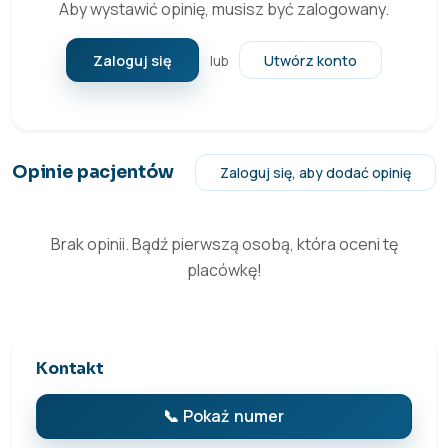
Aby wystawić opinię, musisz być zalogowany.
Zaloguj się
Utwórz konto
lub
Opinie pacjentów
Zaloguj się, aby dodać opinię
Brak opinii. Bądź pierwszą osobą, która oceni tę
placówkę!
Kontakt
📞 Pokaż numer