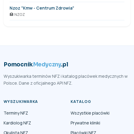
Nzoz "Kmw - Centrum Zdrowia"
🏥 NZOZ
Pomocnik
Medyczny
.pl
Wyszukiwarka terminów NFZ i katalog placówek medycznych w
Polsce. Dane z oficjalnego API NFZ.
WYSZUKIWARKA
KATALOG
Terminy NFZ
Wszystkie placówki
Kardiolog NFZ
Prywatne kliniki
Okulista NFZ
Placówki NFZ