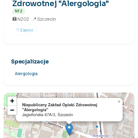
Zdrowotnej "Alergologia"
NFZ
🏥 NZOZ · 📍 Szczecin
🤍
Zapisz
Specjalizacje
Alergologia
+
×
Niepubliczny Zakład Opieki Zdrowotnej
−
"Alergologia"
Jagiellońska 67A/3, Szczecin