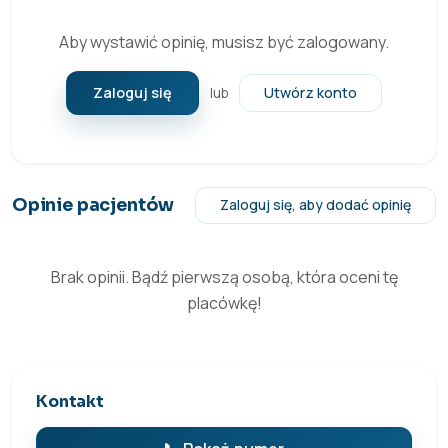
Aby wystawić opinię, musisz być zalogowany.
Zaloguj się
Utwórz konto
lub
Opinie pacjentów
Zaloguj się, aby dodać opinię
Brak opinii. Bądź pierwszą osobą, która oceni tę
placówkę!
Kontakt