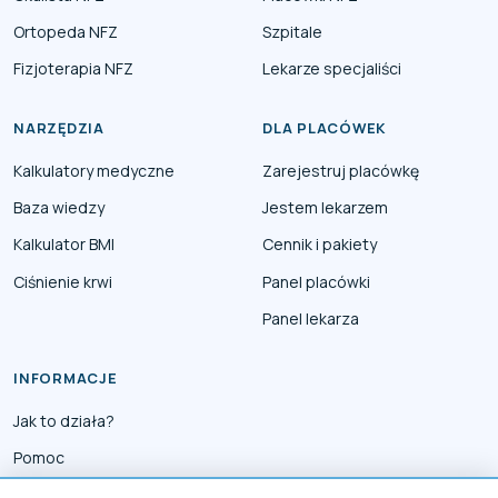
Ortopeda NFZ
Szpitale
Fizjoterapia NFZ
Lekarze specjaliści
NARZĘDZIA
DLA PLACÓWEK
Kalkulatory medyczne
Zarejestruj placówkę
Baza wiedzy
Jestem lekarzem
Kalkulator BMI
Cennik i pakiety
Ciśnienie krwi
Panel placówki
Panel lekarza
INFORMACJE
Jak to działa?
Pomoc
Współpraca