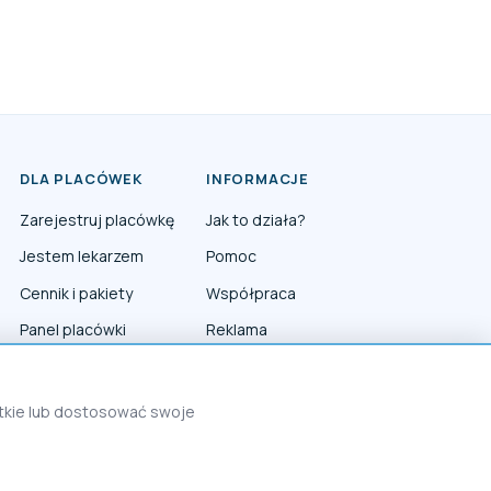
DLA PLACÓWEK
INFORMACJE
Zarejestruj placówkę
Jak to działa?
Jestem lekarzem
Pomoc
Cennik i pakiety
Współpraca
Panel placówki
Reklama
Panel lekarza
Polityka prywatności
Polityka Cookies
stkie lub dostosować swoje