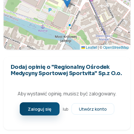
Leaflet
|
©
OpenStreetMap
Dodaj opinię o "Regionalny Ośrodek
Medycyny Sportowej Sportvita" Sp.z O.o.
Aby wystawić opinię, musisz być zalogowany.
Zaloguj się
Utwórz konto
lub