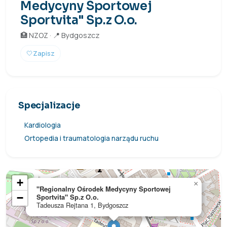
Medycyny Sportowej
Sportvita" Sp.z O.o.
🏥 NZOZ · 📍 Bydgoszcz
🤍
Zapisz
Specjalizacje
Kardiologia
Ortopedia i traumatologia narządu ruchu
+
×
"Regionalny Ośrodek Medycyny Sportowej
−
Sportvita" Sp.z O.o.
Tadeusza Rejtana 1, Bydgoszcz