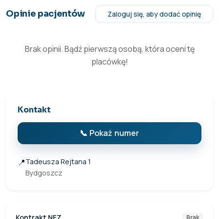
Opinie pacjentów
Zaloguj się, aby dodać opinię
Brak opinii. Bądź pierwszą osobą, która oceni tę
placówkę!
Kontakt
📞 Pokaż numer
📍
Tadeusza Rejtana 1
Bydgoszcz
Kontrakt NFZ
Brak