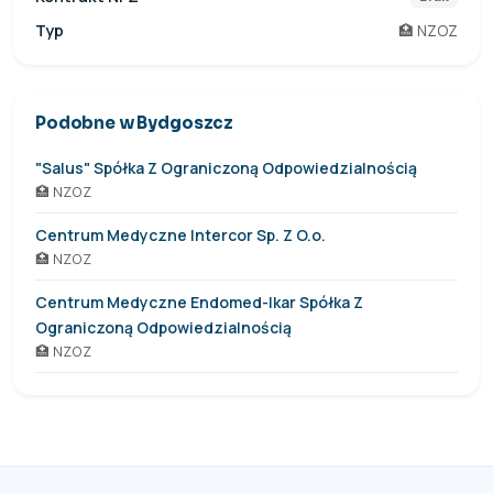
Typ
🏥 NZOZ
Podobne w Bydgoszcz
"Salus" Spółka Z Ograniczoną Odpowiedzialnością
🏥 NZOZ
Centrum Medyczne Intercor Sp. Z O.o.
🏥 NZOZ
Centrum Medyczne Endomed-Ikar Spółka Z
Ograniczoną Odpowiedzialnością
🏥 NZOZ