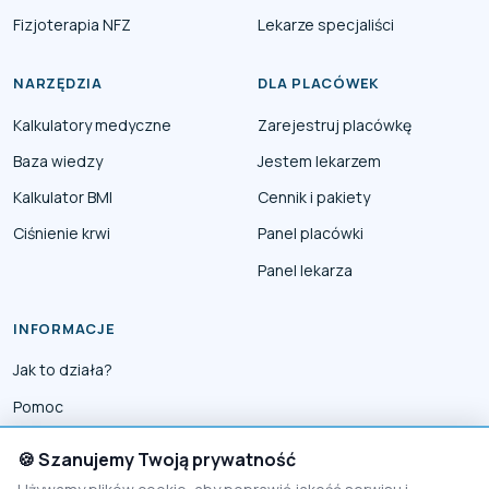
Fizjoterapia NFZ
Lekarze specjaliści
NARZĘDZIA
DLA PLACÓWEK
Kalkulatory medyczne
Zarejestruj placówkę
Baza wiedzy
Jestem lekarzem
Kalkulator BMI
Cennik i pakiety
Ciśnienie krwi
Panel placówki
Panel lekarza
INFORMACJE
Jak to działa?
Pomoc
Współpraca
🍪 Szanujemy Twoją prywatność
Reklama