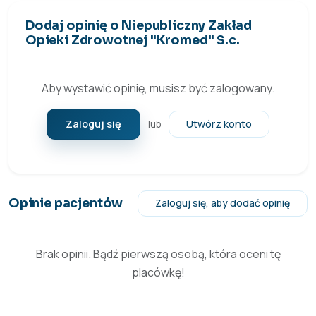
Dodaj opinię o Niepubliczny Zakład
Opieki Zdrowotnej "Kromed" S.c.
Aby wystawić opinię, musisz być zalogowany.
Zaloguj się
Utwórz konto
lub
Opinie pacjentów
Zaloguj się, aby dodać opinię
Brak opinii. Bądź pierwszą osobą, która oceni tę
placówkę!