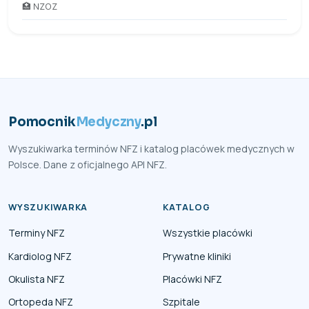
🏥 NZOZ
Pomocnik
Medyczny
.pl
Wyszukiwarka terminów NFZ i katalog placówek medycznych w
Polsce. Dane z oficjalnego API NFZ.
WYSZUKIWARKA
KATALOG
Terminy NFZ
Wszystkie placówki
Kardiolog NFZ
Prywatne kliniki
Okulista NFZ
Placówki NFZ
Ortopeda NFZ
Szpitale