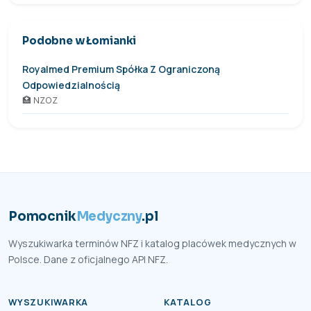
Podobne w Łomianki
Royalmed Premium Spółka Z Ograniczoną
Odpowiedzialnością
🏥 NZOZ
Pomocnik
Medyczny
.pl
Wyszukiwarka terminów NFZ i katalog placówek medycznych w
Polsce. Dane z oficjalnego API NFZ.
WYSZUKIWARKA
KATALOG