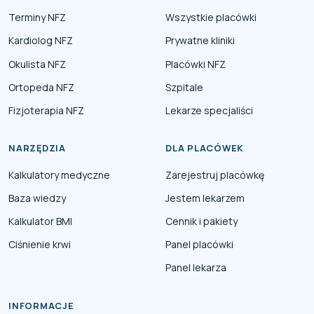
Terminy NFZ
Wszystkie placówki
Kardiolog NFZ
Prywatne kliniki
Okulista NFZ
Placówki NFZ
Ortopeda NFZ
Szpitale
Fizjoterapia NFZ
Lekarze specjaliści
NARZĘDZIA
DLA PLACÓWEK
Kalkulatory medyczne
Zarejestruj placówkę
Baza wiedzy
Jestem lekarzem
Kalkulator BMI
Cennik i pakiety
Ciśnienie krwi
Panel placówki
Panel lekarza
INFORMACJE