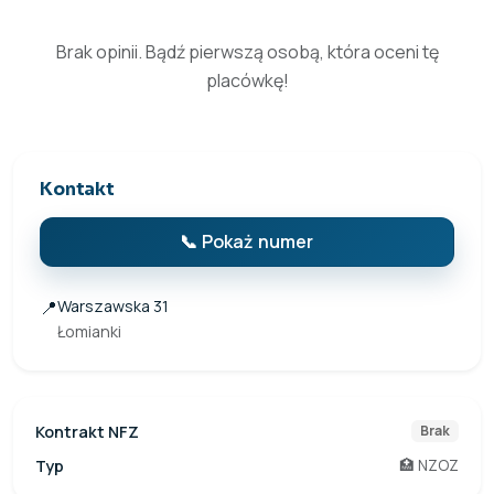
Brak opinii. Bądź pierwszą osobą, która oceni tę
placówkę!
Kontakt
📞 Pokaż numer
📍
Warszawska 31
Łomianki
Kontrakt NFZ
Brak
Typ
🏥 NZOZ