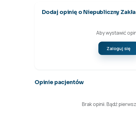
Dodaj opinię o Niepubliczny Zakł
Aby wystawić opin
Zaloguj się
Opinie pacjentów
Brak opinii. Bądź pierws