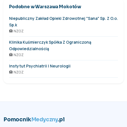
Podobne w Warszawa Mokotów
Niepubliczny Zakład Opieki Zdrowotnej "Sana" Sp. Z O.o.
Sp.k
🏥 NZOZ
Klinika Kuśmierczyk Spółka Z Ograniczoną
Odpowiedzialnością
🏥 NZOZ
Instytut Psychiatrii I Neurologii
🏥 NZOZ
Pomocnik
Medyczny
.pl