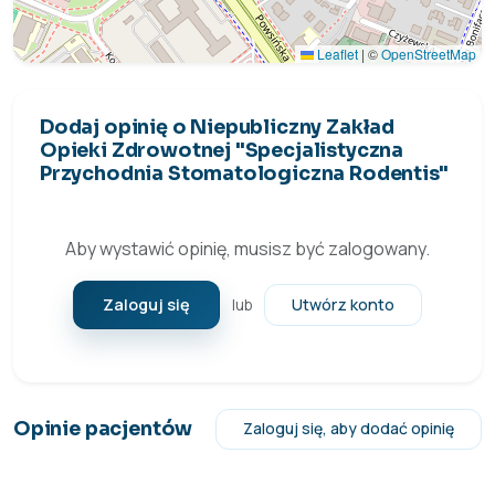
Leaflet
|
©
OpenStreetMap
Dodaj opinię o Niepubliczny Zakład
Opieki Zdrowotnej "Specjalistyczna
Przychodnia Stomatologiczna Rodentis"
Aby wystawić opinię, musisz być zalogowany.
Zaloguj się
Utwórz konto
lub
Opinie pacjentów
Zaloguj się, aby dodać opinię