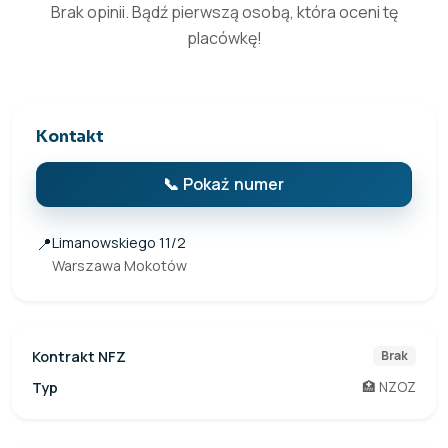
Brak opinii. Bądź pierwszą osobą, która oceni tę
placówkę!
Kontakt
📞 Pokaż numer
📍
Limanowskiego 11/2
Warszawa Mokotów
Kontrakt NFZ
Brak
Typ
🏥 NZOZ