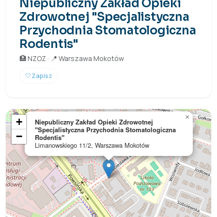
Niepubliczny Zakład Opieki
Zdrowotnej "Specjalistyczna
Przychodnia Stomatologiczna
Rodentis"
🏥 NZOZ · 📍 Warszawa Mokotów
🤍
Zapisz
×
+
Niepubliczny Zakład Opieki Zdrowotnej
"Specjalistyczna Przychodnia Stomatologiczna
−
Rodentis"
Limanowskiego 11/2, Warszawa Mokotów