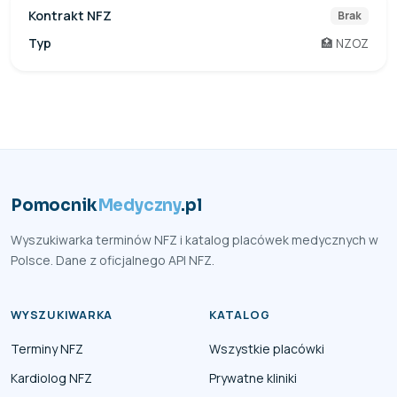
Kontrakt NFZ
Brak
Typ
🏥 NZOZ
Pomocnik
Medyczny
.pl
Wyszukiwarka terminów NFZ i katalog placówek medycznych w
Polsce. Dane z oficjalnego API NFZ.
WYSZUKIWARKA
KATALOG
Terminy NFZ
Wszystkie placówki
Kardiolog NFZ
Prywatne kliniki