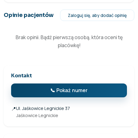
Opinie pacjentów
Zaloguj się, aby dodać opinię
Brak opinii. Bądź pierwszą osobą, która oceni tę
placówkę!
Kontakt
📞 Pokaż numer
📍
Ul. Jaśkowice Legnickie 37
Jaśkowice Legnickie