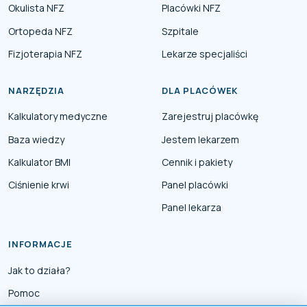
Okulista NFZ
Placówki NFZ
Ortopeda NFZ
Szpitale
Fizjoterapia NFZ
Lekarze specjaliści
NARZĘDZIA
DLA PLACÓWEK
Kalkulatory medyczne
Zarejestruj placówkę
Baza wiedzy
Jestem lekarzem
Kalkulator BMI
Cennik i pakiety
Ciśnienie krwi
Panel placówki
Panel lekarza
INFORMACJE
Jak to działa?
Pomoc