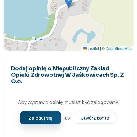
Leaflet
|
©
OpenStreetMap
Dodaj opinię o Niepubliczny Zakład
Opieki Zdrowotnej W Jaśkowicach Sp. Z
O.o.
Aby wystawić opinię, musisz być zalogowany.
Zaloguj się
Utwórz konto
lub