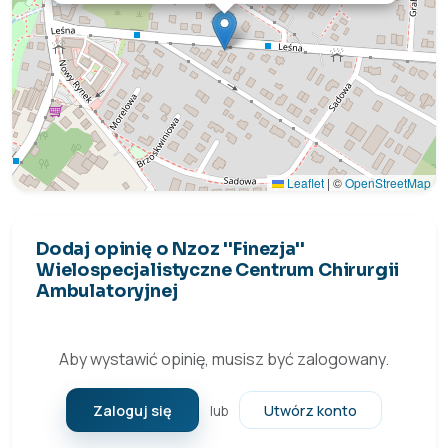
Leaflet
|
©
OpenStreetMap
Dodaj opinię o Nzoz ''Finezja''
Wielospecjalistyczne Centrum Chirurgii
Ambulatoryjnej
Aby wystawić opinię, musisz być zalogowany.
Zaloguj się
Utwórz konto
lub