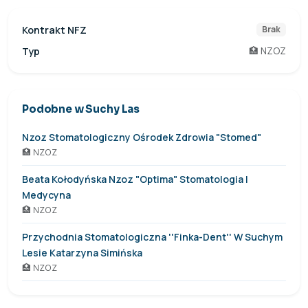
Kontrakt NFZ
Brak
Typ
🏥 NZOZ
Podobne w Suchy Las
Nzoz Stomatologiczny Ośrodek Zdrowia "Stomed"
🏥 NZOZ
Beata Kołodyńska Nzoz "Optima" Stomatologia I
Medycyna
🏥 NZOZ
Przychodnia Stomatologiczna ''Finka-Dent'' W Suchym
Lesie Katarzyna Simińska
🏥 NZOZ