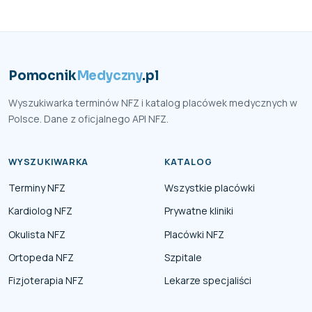
Pomocnik
Medyczny
.pl
Wyszukiwarka terminów NFZ i katalog placówek medycznych w
Polsce. Dane z oficjalnego API NFZ.
WYSZUKIWARKA
KATALOG
Terminy NFZ
Wszystkie placówki
Kardiolog NFZ
Prywatne kliniki
Okulista NFZ
Placówki NFZ
Ortopeda NFZ
Szpitale
Fizjoterapia NFZ
Lekarze specjaliści