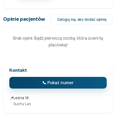
Opinie pacjentów
Zaloguj się, aby dodać opinię
Brak opinii. Bądź pierwszą osobą, która oceni tę
placówkę!
Kontakt
📞 Pokaż numer
📍
Leśna 18
Suchy Las