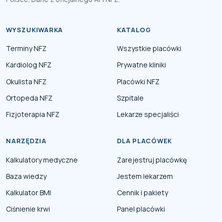
WYSZUKIWARKA
KATALOG
Terminy NFZ
Wszystkie placówki
Kardiolog NFZ
Prywatne kliniki
Okulista NFZ
Placówki NFZ
Ortopeda NFZ
Szpitale
Fizjoterapia NFZ
Lekarze specjaliści
NARZĘDZIA
DLA PLACÓWEK
Kalkulatory medyczne
Zarejestruj placówkę
Baza wiedzy
Jestem lekarzem
Kalkulator BMI
Cennik i pakiety
Ciśnienie krwi
Panel placówki