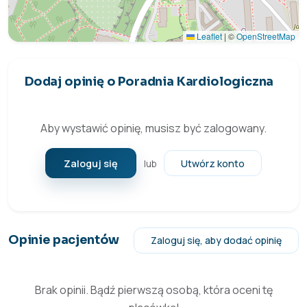
Leaflet
|
©
OpenStreetMap
Dodaj opinię o Poradnia Kardiologiczna
Aby wystawić opinię, musisz być zalogowany.
Zaloguj się
Utwórz konto
lub
Opinie pacjentów
Zaloguj się, aby dodać opinię
Brak opinii. Bądź pierwszą osobą, która oceni tę