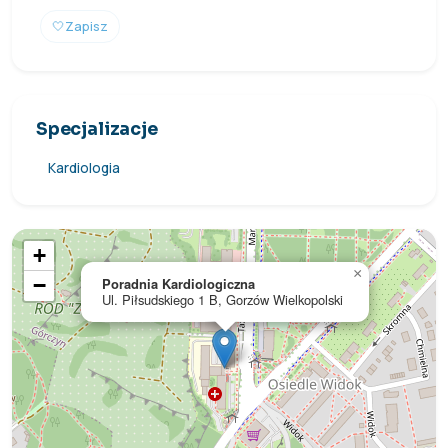
🤍
Zapisz
Specjalizacje
Kardiologia
+
×
−
Poradnia Kardiologiczna
Ul. Piłsudskiego 1 B, Gorzów Wielkopolski