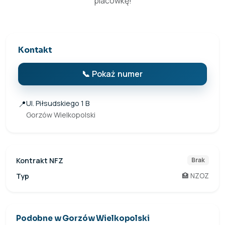
placówkę!
Kontakt
📞 Pokaż numer
📍
Ul. Piłsudskiego 1 B
Gorzów Wielkopolski
Kontrakt NFZ
Brak
Typ
🏥 NZOZ
Podobne w Gorzów Wielkopolski