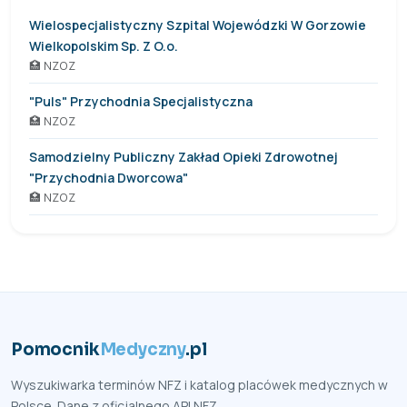
Wielospecjalistyczny Szpital Wojewódzki W Gorzowie
Wielkopolskim Sp. Z O.o.
🏥 NZOZ
"Puls" Przychodnia Specjalistyczna
🏥 NZOZ
Samodzielny Publiczny Zakład Opieki Zdrowotnej
"Przychodnia Dworcowa"
🏥 NZOZ
Pomocnik
Medyczny
.pl
Wyszukiwarka terminów NFZ i katalog placówek medycznych w
Polsce. Dane z oficjalnego API NFZ.