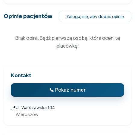
Opinie pacjentów
Zaloguj się, aby dodać opinię
Brak opinii. Bądź pierwszą osobą, która oceni tę
placówkę!
Kontakt
📞 Pokaż numer
📍
Ul. Warszawska 104
Wieruszów