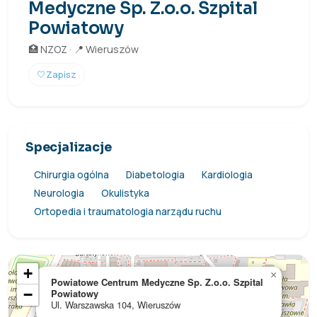
Medyczne Sp. Z.o.o. Szpital
Powiatowy
🏥 NZOZ · 📍 Wieruszów
🤍
Zapisz
Specjalizacje
Chirurgia ogólna
Diabetologia
Kardiologia
Neurologia
Okulistyka
Ortopedia i traumatologia narządu ruchu
+
×
Powiatowe Centrum Medyczne Sp. Z.o.o. Szpital
−
Powiatowy
Ul. Warszawska 104, Wieruszów