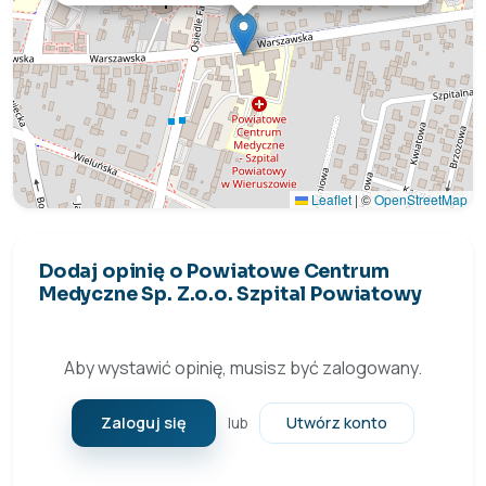
Leaflet
|
©
OpenStreetMap
Dodaj opinię o Powiatowe Centrum
Medyczne Sp. Z.o.o. Szpital Powiatowy
Aby wystawić opinię, musisz być zalogowany.
Zaloguj się
Utwórz konto
lub