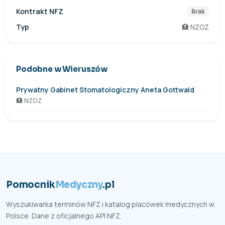
Kontrakt NFZ
Brak
Typ
🏥 NZOZ
Podobne w Wieruszów
Prywatny Gabinet Stomatologiczny Aneta Gottwald
🏥 NZOZ
Pomocnik
Medyczny
.pl
Wyszukiwarka terminów NFZ i katalog placówek medycznych w
Polsce. Dane z oficjalnego API NFZ.