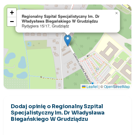
+
×
Regionalny Szpital Specjalistyczny Im. Dr
−
Władysława Biegańskiego W Grudziądzu
Rydygiera 15/17, Grudziądz
Leaflet
|
©
OpenStreetMap
Dodaj opinię o Regionalny Szpital
Specjalistyczny Im. Dr Władysława
Biegańskiego W Grudziądzu