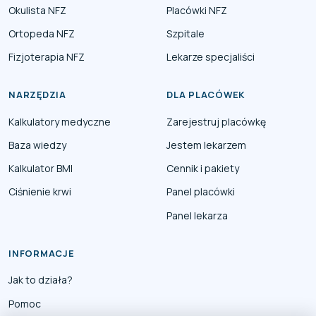
Okulista NFZ
Placówki NFZ
Ortopeda NFZ
Szpitale
Fizjoterapia NFZ
Lekarze specjaliści
NARZĘDZIA
DLA PLACÓWEK
Kalkulatory medyczne
Zarejestruj placówkę
Baza wiedzy
Jestem lekarzem
Kalkulator BMI
Cennik i pakiety
Ciśnienie krwi
Panel placówki
Panel lekarza
INFORMACJE
Jak to działa?
Pomoc