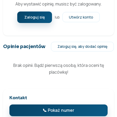
Aby wystawić opinię, musisz być zalogowany.
Zaloguj się
Utwórz konto
lub
Opinie pacjentów
Zaloguj się, aby dodać opinię
Brak opinii. Bądź pierwszą osobą, która oceni tę
placówkę!
Kontakt
📞 Pokaż numer