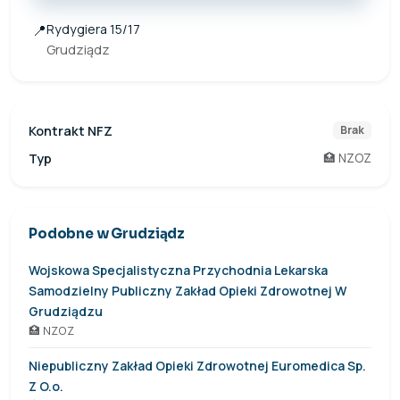
📍
Rydygiera 15/17
Grudziądz
Kontrakt NFZ
Brak
Typ
🏥 NZOZ
Podobne w Grudziądz
Wojskowa Specjalistyczna Przychodnia Lekarska
Samodzielny Publiczny Zakład Opieki Zdrowotnej W
Grudziądzu
🏥 NZOZ
Niepubliczny Zakład Opieki Zdrowotnej Euromedica Sp.
Z O.o.