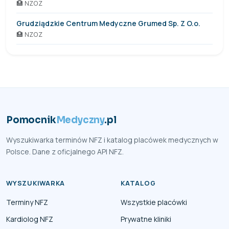
🏥 NZOZ
Grudziądzkie Centrum Medyczne Grumed Sp. Z O.o.
🏥 NZOZ
Pomocnik
Medyczny
.pl
Wyszukiwarka terminów NFZ i katalog placówek medycznych w
Polsce. Dane z oficjalnego API NFZ.
WYSZUKIWARKA
KATALOG
Terminy NFZ
Wszystkie placówki
Kardiolog NFZ
Prywatne kliniki