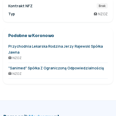
Kontrakt NFZ
Brak
Typ
🏥 NZOZ
Podobne w Koronowo
Przychodnia Lekarska Rodzina Jerzy Rajewski Spółka
Jawna
🏥 NZOZ
"Sanimed" Spółka Z Ograniczoną Odpowiedzialnością
🏥 NZOZ