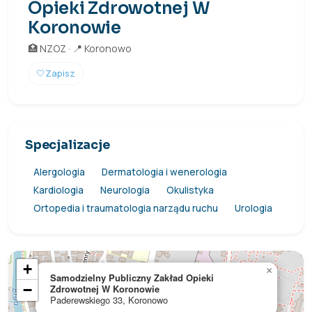
Opieki Zdrowotnej W
Koronowie
🏥 NZOZ · 📍 Koronowo
🤍
Zapisz
Specjalizacje
Alergologia
Dermatologia i wenerologia
Kardiologia
Neurologia
Okulistyka
Ortopedia i traumatologia narządu ruchu
Urologia
+
×
Samodzielny Publiczny Zakład Opieki
−
Zdrowotnej W Koronowie
Paderewskiego 33, Koronowo