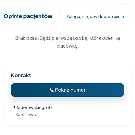
Opinie pacjentów
Zaloguj się, aby dodać opinię
Brak opinii. Bądź pierwszą osobą, która oceni tę
placówkę!
Kontakt
📞 Pokaż numer
📍
Paderewskiego 33
Koronowo