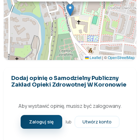
Leaflet
|
©
OpenStreetMap
Dodaj opinię o Samodzielny Publiczny
Zakład Opieki Zdrowotnej W Koronowie
Aby wystawić opinię, musisz być zalogowany.
Zaloguj się
Utwórz konto
lub