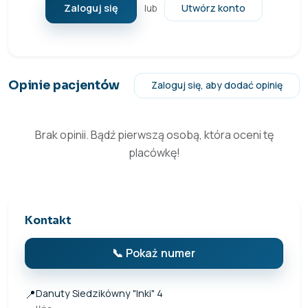
Zaloguj się
Utwórz konto
lub
Opinie pacjentów
Zaloguj się, aby dodać opinię
Brak opinii. Bądź pierwszą osobą, która oceni tę
placówkę!
Kontakt
📞 Pokaż numer
📍
Danuty Siedzikówny "Inki" 4