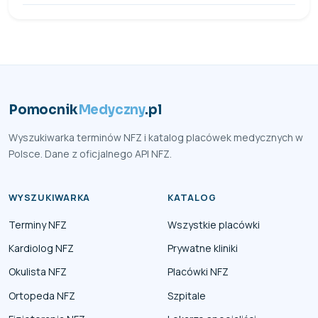
Pomocnik
Medyczny
.pl
Wyszukiwarka terminów NFZ i katalog placówek medycznych w
Polsce. Dane z oficjalnego API NFZ.
WYSZUKIWARKA
KATALOG
Terminy NFZ
Wszystkie placówki
Kardiolog NFZ
Prywatne kliniki
Okulista NFZ
Placówki NFZ
Ortopeda NFZ
Szpitale