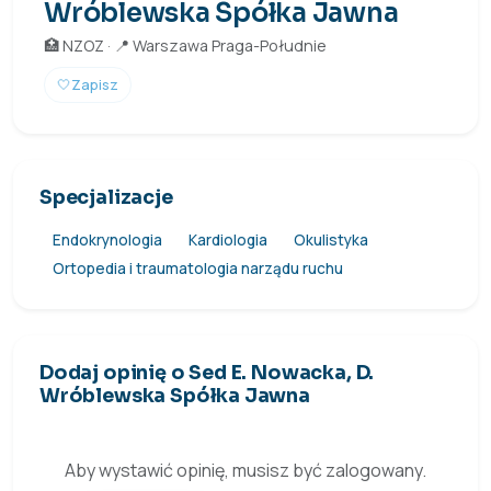
Wróblewska Spółka Jawna
🏥 NZOZ · 📍 Warszawa Praga-Południe
🤍
Zapisz
Specjalizacje
Endokrynologia
Kardiologia
Okulistyka
Ortopedia i traumatologia narządu ruchu
Dodaj opinię o Sed E. Nowacka, D.
Wróblewska Spółka Jawna
Aby wystawić opinię, musisz być zalogowany.