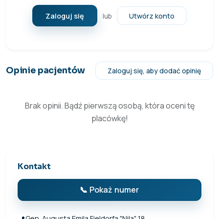
Zaloguj się
Utwórz konto
lub
Opinie pacjentów
Zaloguj się, aby dodać opinię
Brak opinii. Bądź pierwszą osobą, która oceni tę
placówkę!
Kontakt
📞 Pokaż numer
Gen. Augusta Emila Fieldorfa "Nila" 18