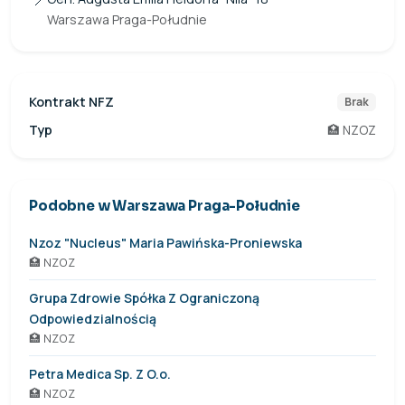
📍
Warszawa Praga-Południe
Kontrakt NFZ
Brak
Typ
🏥 NZOZ
Podobne w Warszawa Praga-Południe
Nzoz "Nucleus" Maria Pawińska-Proniewska
🏥 NZOZ
Grupa Zdrowie Spółka Z Ograniczoną
Odpowiedzialnością
🏥 NZOZ
Petra Medica Sp. Z O.o.
🏥 NZOZ