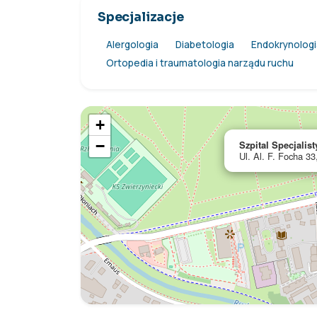
Specjalizacje
Alergologia
Diabetologia
Endokrynologi
Ortopedia i traumatologia narządu ruchu
+
−
Szpital Specjalis
Ul. Al. F. Focha 3