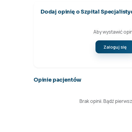
Dodaj opinię o Szpital Specjalisty
Aby wystawić opin
Zaloguj się
Opinie pacjentów
Brak opinii. Bądź pierws