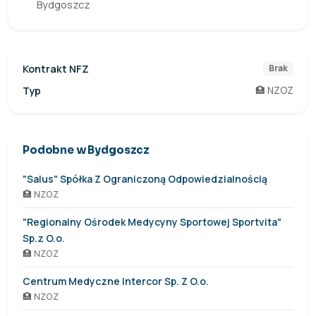
Bydgoszcz
Kontrakt NFZ
Brak
Typ
🏥 NZOZ
Podobne w Bydgoszcz
"Salus" Spółka Z Ograniczoną Odpowiedzialnością
🏥 NZOZ
"Regionalny Ośrodek Medycyny Sportowej Sportvita"
Sp.z O.o.
🏥 NZOZ
Centrum Medyczne Intercor Sp. Z O.o.
🏥 NZOZ