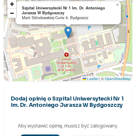
+
×
Szpital Uniwersytecki Nr 1 Im. Dr. Antoniego
−
Jurasza W Bydgoszczy
Marii Skłodowskiej-Curie 9, Bydgoszcz
Leaflet
|
©
OpenStreetMap
Dodaj opinię o Szpital Uniwersytecki Nr 1
Im. Dr. Antoniego Jurasza W Bydgoszczy
Aby wystawić opinię, musisz być zalogowany.