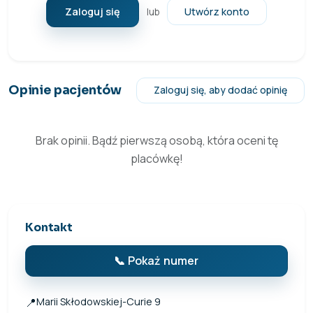
Zaloguj się
Utwórz konto
lub
Opinie pacjentów
Zaloguj się, aby dodać opinię
Brak opinii. Bądź pierwszą osobą, która oceni tę
placówkę!
Kontakt
📞 Pokaż numer
📍
Marii Skłodowskiej-Curie 9