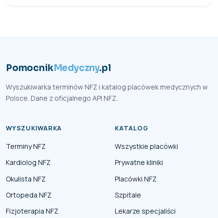
Pomocnik
Medyczny
.pl
Wyszukiwarka terminów NFZ i katalog placówek medycznych w
Polsce. Dane z oficjalnego API NFZ.
WYSZUKIWARKA
KATALOG
Terminy NFZ
Wszystkie placówki
Kardiolog NFZ
Prywatne kliniki
Okulista NFZ
Placówki NFZ
Ortopeda NFZ
Szpitale
Fizjoterapia NFZ
Lekarze specjaliści