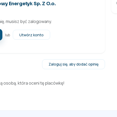
wy Energetyk Sp. Z O.o.
ię, musisz być zalogowany.
Utwórz konto
lub
Zaloguj się, aby dodać opinię
zą osobą, która oceni tę placówkę!