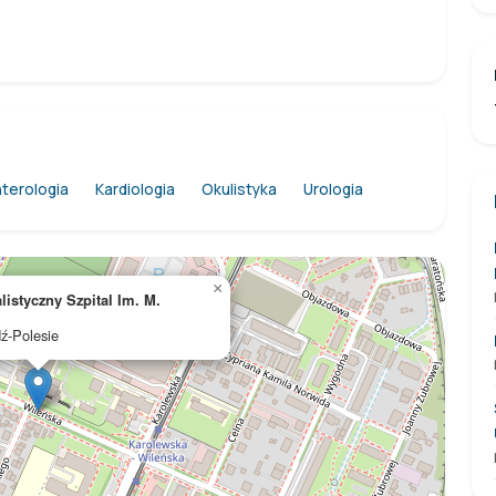
terologia
Kardiologia
Okulistyka
Urologia
×
istyczny Szpital Im. M.
ź-Polesie