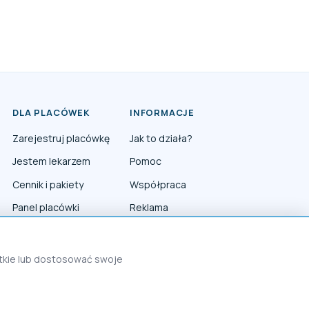
DLA PLACÓWEK
INFORMACJE
Zarejestruj placówkę
Jak to działa?
Jestem lekarzem
Pomoc
Cennik i pakiety
Współpraca
Panel placówki
Reklama
Panel lekarza
Polityka prywatności
Polityka Cookies
stkie lub dostosować swoje