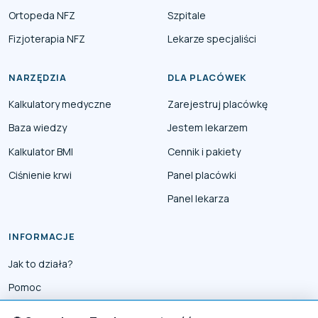
Ortopeda NFZ
Szpitale
Fizjoterapia NFZ
Lekarze specjaliści
NARZĘDZIA
DLA PLACÓWEK
Kalkulatory medyczne
Zarejestruj placówkę
Baza wiedzy
Jestem lekarzem
Kalkulator BMI
Cennik i pakiety
Ciśnienie krwi
Panel placówki
Panel lekarza
INFORMACJE
Jak to działa?
Pomoc
Współpraca