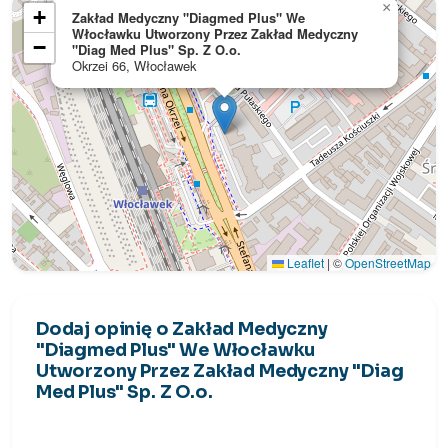
×
+
Zakład Medyczny "Diagmed Plus" We
Włocławku Utworzony Przez Zakład Medyczny
−
"Diag Med Plus" Sp. Z O.o.
Okrzei 66, Włocławek
Leaflet
|
©
OpenStreetMap
Dodaj opinię o Zakład Medyczny
"Diagmed Plus" We Włocławku
Utworzony Przez Zakład Medyczny "Diag
Med Plus" Sp. Z O.o.