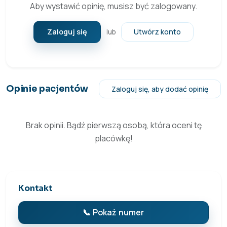
Aby wystawić opinię, musisz być zalogowany.
Zaloguj się
Utwórz konto
lub
Opinie pacjentów
Zaloguj się, aby dodać opinię
Brak opinii. Bądź pierwszą osobą, która oceni tę
placówkę!
Kontakt
📞 Pokaż numer