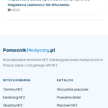
Magdalena Jaśkiewicz We Włocławku
🏥 NZOZ
Pomocnik
Medyczny
.pl
Wyszukiwarka terminów NFZ i katalog placówek medycznych w
Polsce. Dane z oficjalnego API NFZ.
WYSZUKIWARKA
KATALOG
Terminy NFZ
Wszystkie placówki
Kardiolog NFZ
Prywatne kliniki
Okulista NFZ
Placówki NFZ