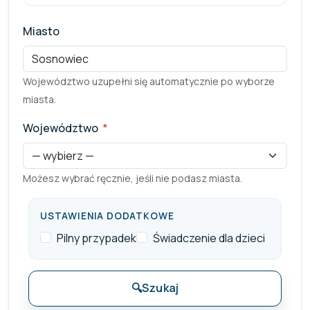
Miasto
Województwo uzupełni się automatycznie po wyborze
miasta.
Województwo
*
Pole wymagane
Możesz wybrać ręcznie, jeśli nie podasz miasta.
USTAWIENIA DODATKOWE
Pilny przypadek
Świadczenie dla dzieci
🔍
Szukaj