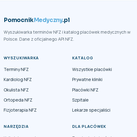
Pomocnik
Medyczny
.pl
Wyszukiwarka terminów NFZ i katalog placówek medycznych w
Polsce. Dane z oficjalnego API NFZ.
WYSZUKIWARKA
KATALOG
Terminy NFZ
Wszystkie placówki
Kardiolog NFZ
Prywatne kliniki
Okulista NFZ
Placówki NFZ
Ortopeda NFZ
Szpitale
Fizjoterapia NFZ
Lekarze specjaliści
NARZĘDZIA
DLA PLACÓWEK