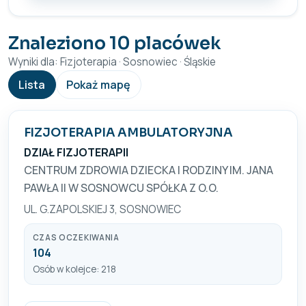
Znaleziono 10 placówek
Wyniki dla: Fizjoterapia · Sosnowiec · Śląskie
Lista
Pokaż mapę
FIZJOTERAPIA AMBULATORYJNA
DZIAŁ FIZJOTERAPII
CENTRUM ZDROWIA DZIECKA I RODZINY IM. JANA
PAWŁA II W SOSNOWCU SPÓŁKA Z O.O.
UL. G.ZAPOLSKIEJ 3, SOSNOWIEC
CZAS OCZEKIWANIA
104
Osób w kolejce: 218