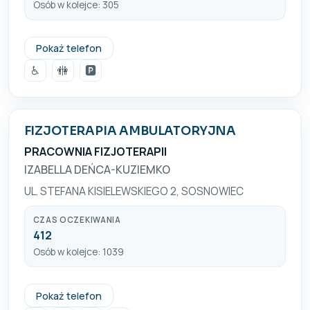
Osób w kolejce: 305
+48 600 309 303
Pokaż telefon
♿
🚻
🅿️
FIZJOTERAPIA AMBULATORYJNA
PRACOWNIA FIZJOTERAPII
IZABELLA DEŃCA-KUZIEMKO
UL. STEFANA KISIELEWSKIEGO 2, SOSNOWIEC
CZAS OCZEKIWANIA
412
Osób w kolejce: 1039
+48 32 263 10 97
Pokaż telefon