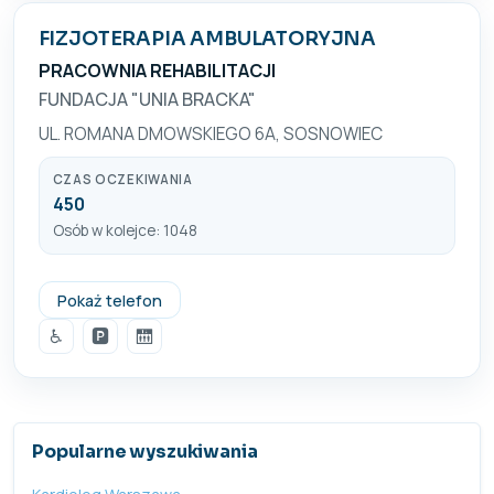
FIZJOTERAPIA AMBULATORYJNA
PRACOWNIA REHABILITACJI
FUNDACJA "UNIA BRACKA"
UL. ROMANA DMOWSKIEGO 6A, SOSNOWIEC
CZAS OCZEKIWANIA
450
Osób w kolejce: 1048
+48 32 298 89 37
Pokaż telefon
♿
🅿️
🛗
Popularne wyszukiwania