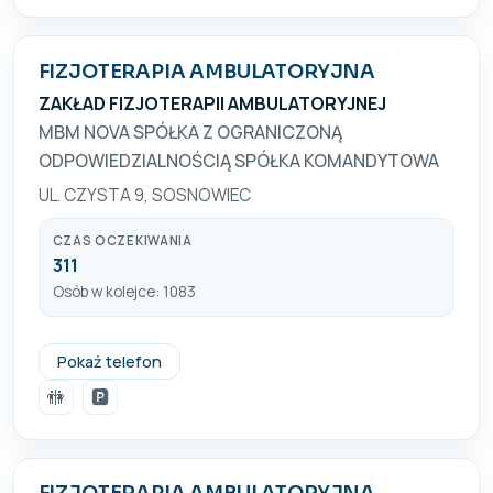
FIZJOTERAPIA AMBULATORYJNA
ZAKŁAD FIZJOTERAPII AMBULATORYJNEJ
MBM NOVA SPÓŁKA Z OGRANICZONĄ
ODPOWIEDZIALNOŚCIĄ SPÓŁKA KOMANDYTOWA
UL. CZYSTA 9, SOSNOWIEC
CZAS OCZEKIWANIA
311
Osób w kolejce: 1083
+48 518 741 202
Pokaż telefon
🚻
🅿️