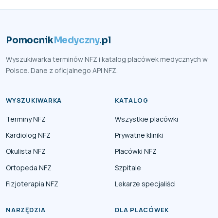
Pomocnik
Medyczny
.pl
Wyszukiwarka terminów NFZ i katalog placówek medycznych w
Polsce. Dane z oficjalnego API NFZ.
WYSZUKIWARKA
KATALOG
Terminy NFZ
Wszystkie placówki
Kardiolog NFZ
Prywatne kliniki
Okulista NFZ
Placówki NFZ
Ortopeda NFZ
Szpitale
Fizjoterapia NFZ
Lekarze specjaliści
NARZĘDZIA
DLA PLACÓWEK