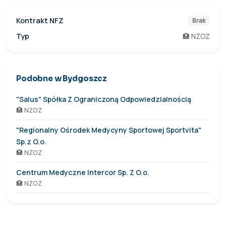
Kontrakt NFZ
Brak
Typ
🏥 NZOZ
Podobne w Bydgoszcz
"Salus" Spółka Z Ograniczoną Odpowiedzialnością
🏥 NZOZ
"Regionalny Ośrodek Medycyny Sportowej Sportvita"
Sp.z O.o.
🏥 NZOZ
Centrum Medyczne Intercor Sp. Z O.o.
🏥 NZOZ