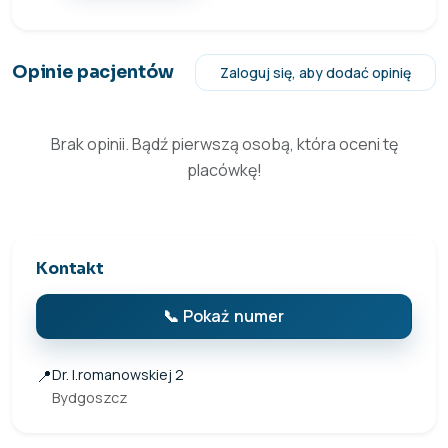
Opinie pacjentów
Zaloguj się, aby dodać opinię
Brak opinii. Bądź pierwszą osobą, która oceni tę
placówkę!
Kontakt
📞 Pokaż numer
📍
Dr. I.romanowskiej 2
Bydgoszcz