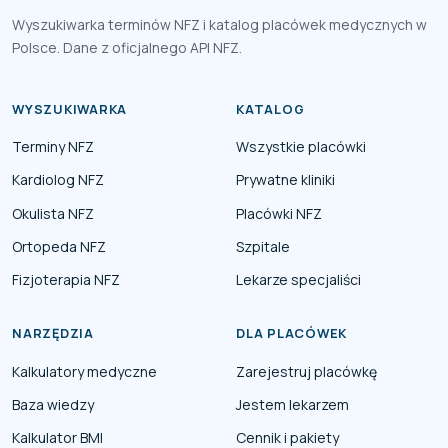
Wyszukiwarka terminów NFZ i katalog placówek medycznych w
Polsce. Dane z oficjalnego API NFZ.
WYSZUKIWARKA
KATALOG
Terminy NFZ
Wszystkie placówki
Kardiolog NFZ
Prywatne kliniki
Okulista NFZ
Placówki NFZ
Ortopeda NFZ
Szpitale
Fizjoterapia NFZ
Lekarze specjaliści
NARZĘDZIA
DLA PLACÓWEK
Kalkulatory medyczne
Zarejestruj placówkę
Baza wiedzy
Jestem lekarzem
Kalkulator BMI
Cennik i pakiety