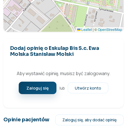
Leaflet
|
©
OpenStreetMap
Dodaj opinię o Eskulap Bis S.c. Ewa
Molska Stanisław Molski
Aby wystawić opinię, musisz być zalogowany.
Zaloguj się
Utwórz konto
lub
Opinie pacjentów
Zaloguj się, aby dodać opinię