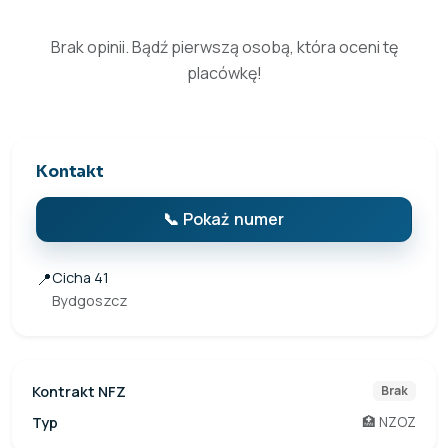
Brak opinii. Bądź pierwszą osobą, która oceni tę
placówkę!
Kontakt
📞 Pokaż numer
📍
Cicha 41
Bydgoszcz
Kontrakt NFZ
Brak
Typ
🏥 NZOZ