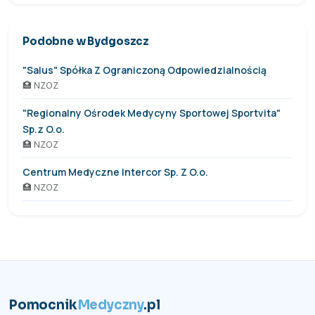
Podobne w Bydgoszcz
"Salus" Spółka Z Ograniczoną Odpowiedzialnością
🏥 NZOZ
"Regionalny Ośrodek Medycyny Sportowej Sportvita"
Sp.z O.o.
🏥 NZOZ
Centrum Medyczne Intercor Sp. Z O.o.
🏥 NZOZ
Pomocnik
Medyczny
.pl