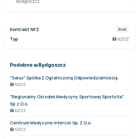
Bydgoszcz
Kontrakt NFZ
Brak
Typ
🏥 NZOZ
Podobne w Bydgoszcz
"Salus" Spółka Z Ograniczoną Odpowiedzialnością
🏥 NZOZ
"Regionalny Ośrodek Medycyny Sportowej Sportvita"
Sp.z O.o.
🏥 NZOZ
Centrum Medyczne Intercor Sp. Z O.o.
🏥 NZOZ