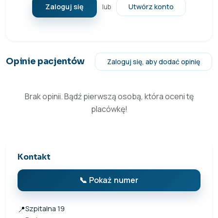
Zaloguj się
Utwórz konto
lub
Opinie pacjentów
Zaloguj się, aby dodać opinię
Brak opinii. Bądź pierwszą osobą, która oceni tę
placówkę!
Kontakt
📞 Pokaż numer
📍
Szpitalna 19