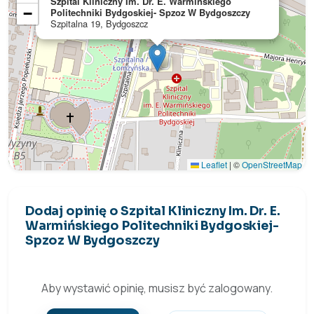
Szpital Kliniczny Im. Dr. E. Warmińskiego
−
Politechniki Bydgoskiej- Spzoz W Bydgoszczy
Szpitalna 19, Bydgoszcz
Leaflet
|
©
OpenStreetMap
Dodaj opinię o Szpital Kliniczny Im. Dr. E.
Warmińskiego Politechniki Bydgoskiej-
Spzoz W Bydgoszczy
Aby wystawić opinię, musisz być zalogowany.