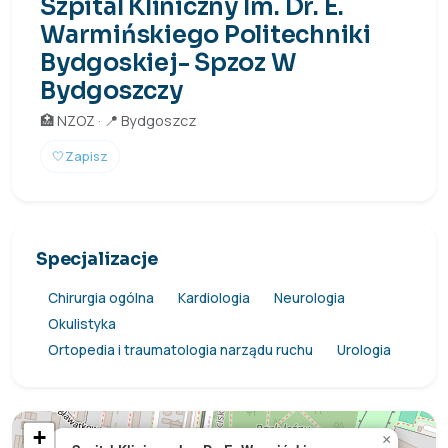
Szpital Kliniczny Im. Dr. E.
Warmińskiego Politechniki
Bydgoskiej- Spzoz W
Bydgoszczy
🏥 NZOZ · 📍 Bydgoszcz
🤍
Zapisz
Specjalizacje
Chirurgia ogólna
Kardiologia
Neurologia
Okulistyka
Ortopedia i traumatologia narządu ruchu
Urologia
+
×