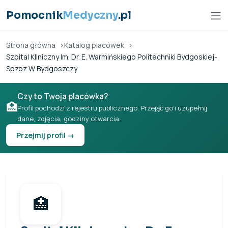
Przejdź do treści
Pomocnik
Medyczny
.pl
Strona główna
Katalog placówek
Szpital Kliniczny Im. Dr. E. Warmińskiego Politechniki Bydgoskiej-
Spzoz W Bydgoszczy
Czy to Twoja placówka?
🏥
Profil pochodzi z rejestru publicznego. Przejąć go i uzupełnij
dane, zdjęcia, godziny otwarcia.
Przejmij profil →
🏥