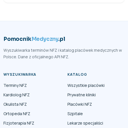
Pomocnik
Medyczny
.pl
Wyszukiwarka terminów NFZ i katalog placówek medycznych w
Polsce. Dane z oficjalnego API NFZ.
WYSZUKIWARKA
KATALOG
Terminy NFZ
Wszystkie placówki
Kardiolog NFZ
Prywatne kliniki
Okulista NFZ
Placówki NFZ
Ortopeda NFZ
Szpitale
Fizjoterapia NFZ
Lekarze specjaliści