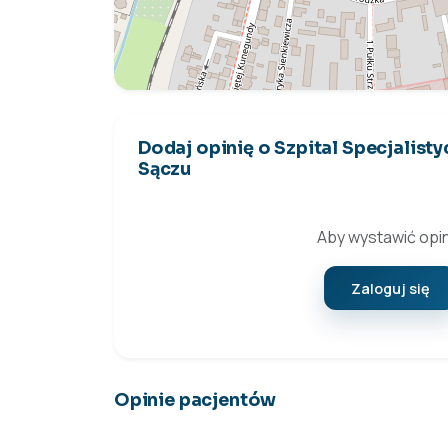
Dodaj opinię o Szpital Specjalis
Sączu
Aby wystawić opin
Zaloguj się
Opinie pacjentów