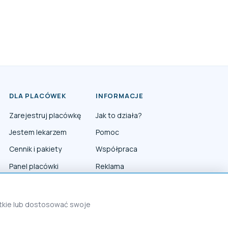
DLA PLACÓWEK
INFORMACJE
Zarejestruj placówkę
Jak to działa?
Jestem lekarzem
Pomoc
Cennik i pakiety
Współpraca
Panel placówki
Reklama
Panel lekarza
Polityka prywatności
Polityka Cookies
stkie lub dostosować swoje