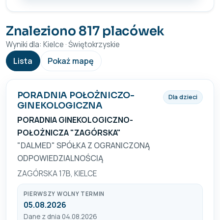
Znaleziono 817 placówek
Wyniki dla: Kielce · Świętokrzyskie
Lista
Pokaż mapę
PORADNIA POŁOŻNICZO-
Dla dzieci
GINEKOLOGICZNA
PORADNIA GINEKOLOGICZNO-
POŁOŻNICZA "ZAGÓRSKA"
"DALMED" SPÓŁKA Z OGRANICZONĄ
ODPOWIEDZIALNOŚCIĄ
ZAGÓRSKA 17B, KIELCE
PIERWSZY WOLNY TERMIN
05.08.2026
Dane z dnia 04.08.2026