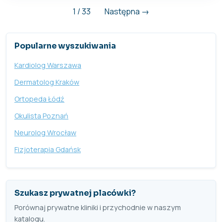
1 / 33
Następna →
Popularne wyszukiwania
Kardiolog Warszawa
Dermatolog Kraków
Ortopeda Łódź
Okulista Poznań
Neurolog Wrocław
Fizjoterapia Gdańsk
Szukasz prywatnej placówki?
Porównaj prywatne kliniki i przychodnie w naszym
katalogu.