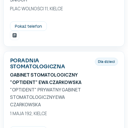
PLAC WOLNOŚCI 11, KIELCE
(41) 344 24 18
Pokaż telefon
🅿️
PORADNIA
Dla dzieci
STOMATOLOGICZNA
GABINET STOMATOLOGICZNY
"OPTIDENT" EWA CZARKOWSKA
"OPTIDENT" PRYWATNY GABINET
STOMATOLOGICZNY EWA
CZARKOWSKA
1 MAJA 192, KIELCE