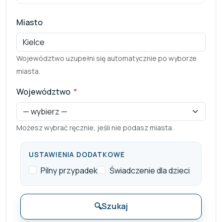
Miasto
Województwo uzupełni się automatycznie po wyborze
miasta.
Województwo
*
Pole wymagane
Możesz wybrać ręcznie, jeśli nie podasz miasta.
USTAWIENIA DODATKOWE
Pilny przypadek
Świadczenie dla dzieci
🔍
Szukaj