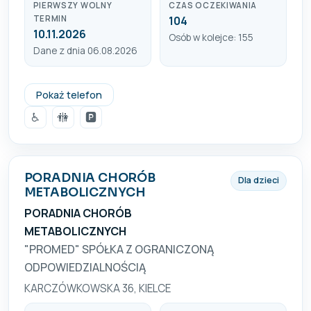
PIERWSZY WOLNY
CZAS OCZEKIWANIA
TERMIN
104
10.11.2026
Osób w kolejce: 155
Dane z dnia 06.08.2026
41 366 38 60
Pokaż telefon
♿
🚻
🅿️
PORADNIA CHORÓB
Dla dzieci
METABOLICZNYCH
PORADNIA CHORÓB
METABOLICZNYCH
"PROMED" SPÓŁKA Z OGRANICZONĄ
ODPOWIEDZIALNOŚCIĄ
KARCZÓWKOWSKA 36, KIELCE