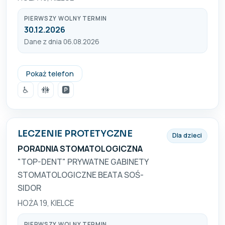
PIERWSZY WOLNY TERMIN
30.12.2026
Dane z dnia 06.08.2026
41 366 38 60
Pokaż telefon
♿
🚻
🅿️
LECZENIE PROTETYCZNE
Dla dzieci
PORADNIA STOMATOLOGICZNA
"TOP-DENT" PRYWATNE GABINETY
STOMATOLOGICZNE BEATA SOŚ-
SIDOR
HOŻA 19, KIELCE
PIERWSZY WOLNY TERMIN