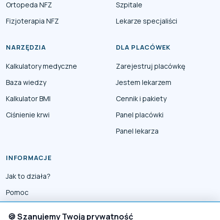
Ortopeda NFZ
Szpitale
Fizjoterapia NFZ
Lekarze specjaliści
NARZĘDZIA
DLA PLACÓWEK
Kalkulatory medyczne
Zarejestruj placówkę
Baza wiedzy
Jestem lekarzem
Kalkulator BMI
Cennik i pakiety
Ciśnienie krwi
Panel placówki
Panel lekarza
INFORMACJE
Jak to działa?
Pomoc
Współpraca
🍪 Szanujemy Twoją prywatność