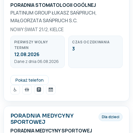
PORADNIA STOMATOLOGII OGÓLNEJ
PLATINUM GROUP ŁUKASZ SAŃPRUCH,
MAŁGORZATA SAŃPRUCH S.C.
NOWY ŚWIAT 21/2, KIELCE
PIERWSZY WOLNY
CZAS OCZEKIWANIA
TERMIN
3
12.08.2026
Dane z dnia 06.08.2026
535 111 000
Pokaż telefon
♿
🚻
🅿️
🛗
PORADNIA MEDYCYNY
Dla dzieci
SPORTOWEJ
PORADNIA MEDYCYNY SPORTOWEJ