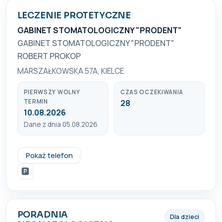
LECZENIE PROTETYCZNE
GABINET STOMATOLOGICZNY "PRODENT"
GABINET STOMATOLOGICZNY "PRODENT"
ROBERT PROKOP
MARSZAŁKOWSKA 57A, KIELCE
PIERWSZY WOLNY
CZAS OCZEKIWANIA
TERMIN
28
10.08.2026
Dane z dnia 05.08.2026
509 310 129
Pokaż telefon
🅿️
PORADNIA
Dla dzieci