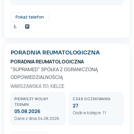
(41) 344 73 19
Pokaż telefon
♿
🅿️
PORADNIA REUMATOLOGICZNA
PORADNIA REUMATOLOGICZNA
"SUPRAMED" SPÓŁKA Z OGRANICZONĄ
ODPOWIEDZIALNOŚCIĄ
WARSZAWSKA 151, KIELCE
PIERWSZY WOLNY
CZAS OCZEKIWANIA
TERMIN
27
05.08.2026
Osób w kolejce: 11
Dane z dnia 04.08.2026