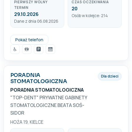
PIERWSZY WOLNY
CZAS OCZEKIWANIA
TERMIN
20
29.10.2026
Osób w kolejce: 214
Dane z dnia 06.08.2026
041-34-17-847
Pokaż telefon
♿
🚻
🅿️
🛗
PORADNIA
Dla dzieci
STOMATOLOGICZNA
PORADNIA STOMATOLOGICZNA
"TOP-DENT" PRYWATNE GABINETY
STOMATOLOGICZNE BEATA SOŚ-
SIDOR
HOŻA 19, KIELCE