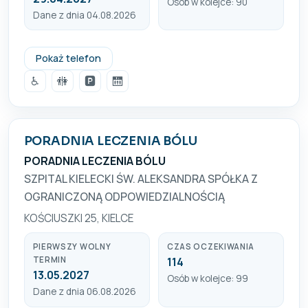
Osób w kolejce: 90
Dane z dnia 04.08.2026
0413454920
Pokaż telefon
♿
🚻
🅿️
🛗
PORADNIA LECZENIA BÓLU
PORADNIA LECZENIA BÓLU
SZPITAL KIELECKI ŚW. ALEKSANDRA SPÓŁKA Z
OGRANICZONĄ ODPOWIEDZIALNOŚCIĄ
KOŚCIUSZKI 25, KIELCE
PIERWSZY WOLNY
CZAS OCZEKIWANIA
TERMIN
114
13.05.2027
Osób w kolejce: 99
Dane z dnia 06.08.2026