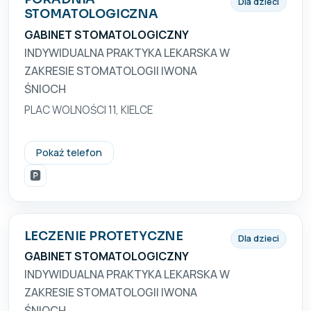
Dla dzieci
STOMATOLOGICZNA
GABINET STOMATOLOGICZNY
INDYWIDUALNA PRAKTYKA LEKARSKA W
ZAKRESIE STOMATOLOGII IWONA
ŚNIOCH
PLAC WOLNOŚCI 11, KIELCE
(41) 344 24 18
Pokaż telefon
🅿️
LECZENIE PROTETYCZNE
Dla dzieci
GABINET STOMATOLOGICZNY
INDYWIDUALNA PRAKTYKA LEKARSKA W
ZAKRESIE STOMATOLOGII IWONA
ŚNIOCH