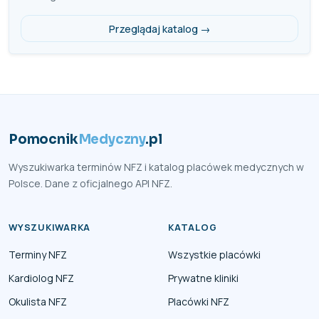
Przeglądaj katalog →
Pomocnik
Medyczny
.pl
Wyszukiwarka terminów NFZ i katalog placówek medycznych w
Polsce. Dane z oficjalnego API NFZ.
WYSZUKIWARKA
KATALOG
Terminy NFZ
Wszystkie placówki
Kardiolog NFZ
Prywatne kliniki
Okulista NFZ
Placówki NFZ