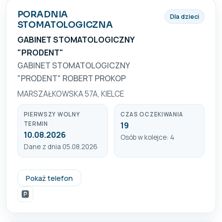
PORADNIA
Dla dzieci
STOMATOLOGICZNA
GABINET STOMATOLOGICZNY
"PRODENT"
GABINET STOMATOLOGICZNY
"PRODENT" ROBERT PROKOP
MARSZAŁKOWSKA 57A, KIELCE
PIERWSZY WOLNY
CZAS OCZEKIWANIA
TERMIN
19
10.08.2026
Osób w kolejce: 4
Dane z dnia 05.08.2026
509 310 129
Pokaż telefon
🅿️