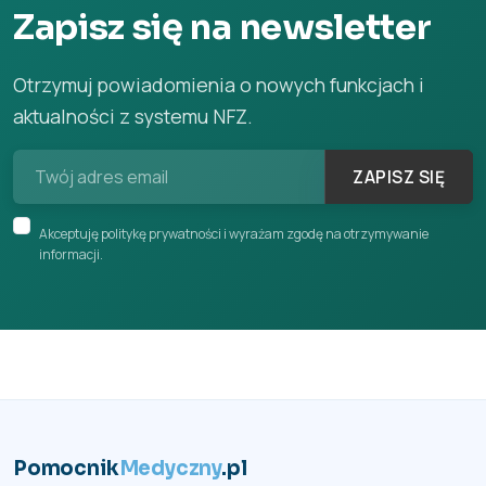
Zapisz się na newsletter
Otrzymuj powiadomienia o nowych funkcjach i
aktualności z systemu NFZ.
ZAPISZ SIĘ
Akceptuję politykę prywatności i wyrażam zgodę na otrzymywanie
informacji.
Pomocnik
Medyczny
.pl