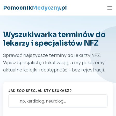
Przejdź do treści
Pomocnik
Medyczny
.pl
Wyszukiwarka terminów do
lekarzy i specjalistów NFZ
Sprawdź najszybsze terminy do lekarzy NFZ.
Wpisz specjalistę i lokalizację, a my pokażemy
aktualne kolejki i dostępność – bez rejestracji.
JAKIEGO SPECJALISTY SZUKASZ?