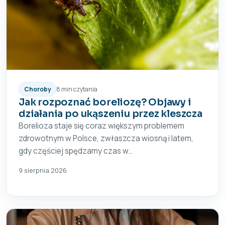
Choroby
8 min czytania
Jak rozpoznać boreliozę? Objawy i
działania po ukąszeniu przez kleszcza
Borelioza staje się coraz większym problemem
zdrowotnym w Polsce, zwłaszcza wiosną i latem,
gdy częściej spędzamy czas w...
9 sierpnia 2026