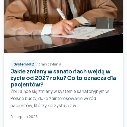
System NFZ
13 min czytania
Jakie zmiany w sanatoriach wejdą w
życie od 2027 roku? Co to oznacza dla
pacjentów?
Zbliżające się zmiany w systemie sanatoryjnym w
Polsce budzą duże zainteresowanie wśród
pacjentów, którzy korzystają z w...
9 sierpnia 2026