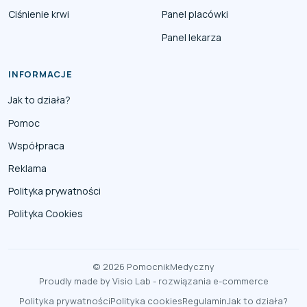
Ciśnienie krwi
Panel placówki
Panel lekarza
INFORMACJE
Jak to działa?
Pomoc
Współpraca
Reklama
Polityka prywatności
Polityka Cookies
© 2026 PomocnikMedyczny
Proudly made by
Visio Lab - rozwiązania e-commerce
Polityka prywatności
Polityka cookies
Regulamin
Jak to działa?