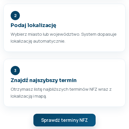
2
Podaj lokalizację
Wybierz miasto lub województwo. System dopasuje
lokalizację automatycznie.
3
Znajdź najszybszy termin
Otrzymasz listę najbliższych terminów NFZ wraz z
lokalizacją i mapą.
Sprawdź terminy NFZ