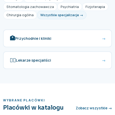
Stomatologia zachowawcza
Psychiatria
Fizjoterapia
Chirurgia ogólna
Wszystkie specjalizacje →
🏥
Przychodnie i kliniki
→
👨‍⚕️
Lekarze specjaliści
→
WYBRANE PLACÓWKI
Placówki w katalogu
Zobacz wszystkie →