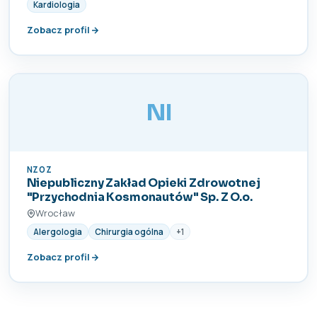
Kardiologia
Zobacz profil
NI
NZOZ
Niepubliczny Zakład Opieki Zdrowotnej
"Przychodnia Kosmonautów" Sp. Z O.o.
Wrocław
Alergologia
Chirurgia ogólna
+1
Zobacz profil