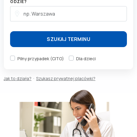
GDZIE?
SZUKAJ TERMINU
Pilny przypadek (CITO)
Dla dzieci
·
Jak to działa?
Szukasz prywatnej placówki?