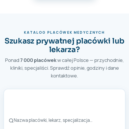
KATALOG PLACÓWEK MEDYCZNYCH
Szukasz prywatnej placówki lub
lekarza?
Ponad
7 000 placówek
w całej Polsce — przychodnie,
kliniki, specjaliści. Sprawdź opinie, godziny i dane
kontaktowe.
Szukaj placówki lub lekarza