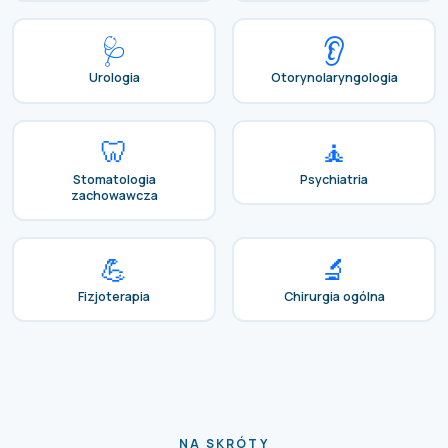
🩺
👂
Urologia
Otorynolaryngologia
🦷
🧘
Stomatologia
Psychiatria
zachowawcza
💪
🔬
Fizjoterapia
Chirurgia ogólna
NA SKRÓTY