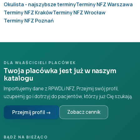
Okulista - najszybsze terminy
Terminy NFZ Warszawa
Terminy NFZ Kraków
Terminy NFZ Wrocław
Terminy NFZ Poznań
DLA WŁAŚCICIELI PLACÓWEK
Twoja placówka jest już w naszym
katalogu
Importujemy dane z RPWDL i NFZ. Przejmij swój profil,
uzupełnij go i dotrzyj do pacjentów, którzy już Cię szukają.
Przejmij profil →
Zobacz cennik
BĄDŹ NA BIEŻĄCO