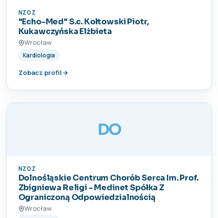
NZOZ
"Echo-Med" S.c. Kołtowski Piotr,
Kukawczyńska Elżbieta
Wrocław
Kardiologia
Zobacz profil
DO
NZOZ
Dolnośląskie Centrum Chorób Serca Im. Prof.
Zbigniewa Religi - Medinet Spółka Z
Ograniczoną Odpowiedzialnością
Wrocław