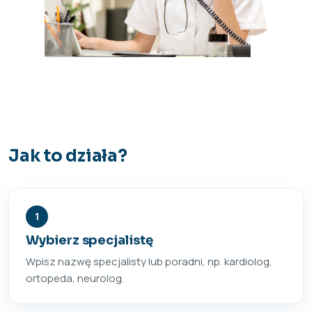
Jak to działa?
1
Wybierz specjalistę
Wpisz nazwę specjalisty lub poradni, np. kardiolog,
ortopeda, neurolog.